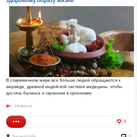
здоровому образу жизни
В современном мире все больше людей обращаются к
аюрведе, древней индийской системе медицины, чтобы
достичь баланса и гармонии в организме.
Новости
1
NatalyaYaPn
0