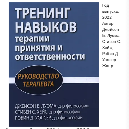
Год
выпуска:
2022
Автор:
Джейсон
Б. Луома,
Стивен С.
Хейс,
Робин Д.
Уолсер
Жанр: