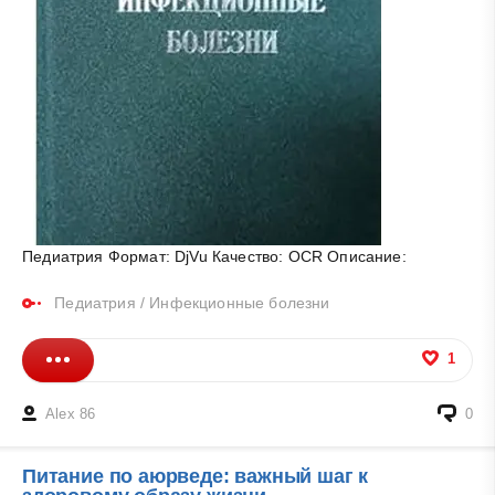
Педиатрия Формат: DjVu Качество: OCR Описание:
Педиатрия / Инфекционные болезни
1
Alex 86
0
Питание по аюрведе: важный шаг к