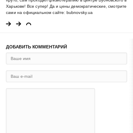
Круто, сам проходил физиотерапию в центре Бубновского в
Харькове! Все супер! Да и цены демократические, смотрите
сами на официальном сайте: bubnovsky.ua
ДОБАВИТЬ КОММЕНТАРИЙ