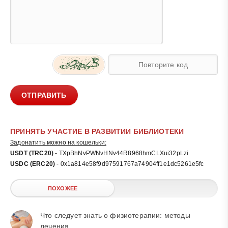
ОТПРАВИТЬ
ПРИНЯТЬ УЧАСТИЕ В РАЗВИТИИ БИБЛИОТЕКИ
Задонатить можно на кошельки:
USDT (TRC20)
- TXpBhNvPWNvHNv44R8968hmCLXui32pLzi
USDC (ERC20)
- 0x1a814e58f9d97591767a74904ff1e1dc5261e5fc
ПОХОЖЕЕ
Что следует знать о физиотерапии: методы
лечения