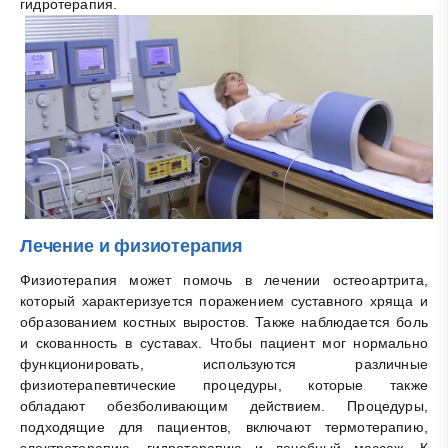
гидротерапия.
Лечение и физиотерапия
Физиотерапия может помочь в лечении остеоартрита,
который характеризуется поражением суставного хряща и
образованием костных выростов. Также наблюдается боль
и скованность в суставах. Чтобы пациент мог нормально
функционировать, используются различные
физиотерапевтические процедуры, которые также
обладают обезболивающим действием. Процедуры,
подходящие для пациентов, включают термотерапию,
электротерапию, гидротерапию и лечебный массаж. К