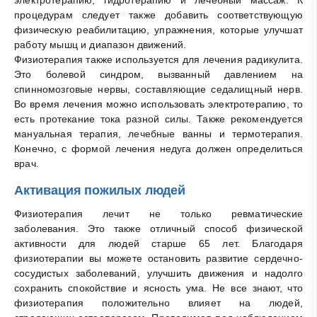
процедурам следует также добавить соответствующую
физическую реабилитацию, упражнения, которые улучшат
работу мышц и диапазон движений.
Физиотерапия также используется для лечения радикулита.
Это болевой синдром, вызванный давлением на
спинномозговые нервы, составляющие седалищный нерв.
Во время лечения можно использовать электротерапию, то
есть протекание тока разной силы. Также рекомендуется
мануальная терапия, лечебные ванны и термотерапия.
Конечно, с формой лечения недуга должен определиться
врач.
Активация пожилых людей
Физиотерапия лечит не только ревматические
заболевания. Это также отличный способ физической
активности для людей старше 65 лет. Благодаря
физиотерапии вы можете остановить развитие сердечно-
сосудистых заболеваний, улучшить движения и надолго
сохранить спокойствие и ясность ума. Не все знают, что
физиотерапия положительно влияет на людей,