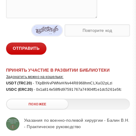
ОТПРАВИТЬ
ПРИНЯТЬ УЧАСТИЕ В РАЗВИТИИ БИБЛИОТЕКИ
Задонатить можно на кошельки:
USDT (TRC20)
- TXpBhNvPWNvHNv44R8968hmCLXui32pLzi
USDC (ERC20)
- 0x1a814e58f9d97591767a74904ff1e1dc5261e5fc
ПОХОЖЕЕ
Указания по военно-полевой хирургии - Балин В.Н.
- Практическое руководство