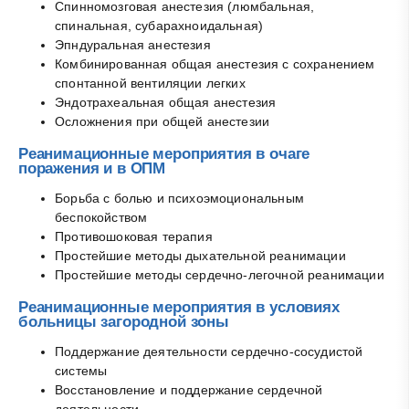
Спинномозговая анестезия (люмбальная,
спинальная, субарахноидальная)
Эпндуральная анестезия
Комбинированная общая анестезия с сохранением
спонтанной вентиляции легких
Эндотрахеальная общая анестезия
Осложнения при общей анестезии
Реанимационные мероприятия в очаге
поражения и в ОПМ
Борьба с болью и психоэмоциональным
беспокойством
Противошоковая терапия
Простейшие методы дыхательной реанимации
Простейшие методы сердечно-легочной реанимации
Реанимационные мероприятия в условиях
больницы загородной зоны
Поддержание деятельности сердечно-сосудистой
системы
Восстановление и поддержание сердечной
деятельности