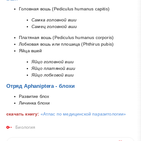
Головная вошь (Pediculus humanus capitis)
Самка головной вши
Самец головной вши
Платяная вошь (Pediculus humanus corporis)
Лобковая вошь или плошица (Phthirus pubis)
Яйца вшей
Яйцо головной вши
Яйцо платяной вши
Яйцо лобковой вши
Отряд Aphaniptera - блохи
Развитие блох
Личинка блохи
скачать книгу:
«Атлас по медицинской паразитологии»
Биология