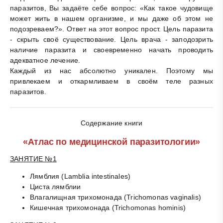
паразитов, Вы задаёте себе вопрос: «Как такое чудовище
может жить в нашем организме, и мы даже об этом не
подозреваем?». Ответ на этот вопрос прост. Цель паразита
- скрыть своё существование. Цель врача - заподозрить
наличие паразита и своевременно начать проводить
адекватное лечение.
Каждый из нас абсолютно уникален. Поэтому мы
привлекаем и откармливаем в своём теле разных
паразитов.
Содержание книги
«Атлас по медицинской паразитологии»
ЗАНЯТИЕ №1
Лямблия (Lamblia intestinales)
Циста лямблии
Влагалищная трихомонада (Trichomonas vaginalis)
Кишечная трихомонада (Trichomonas hominis)