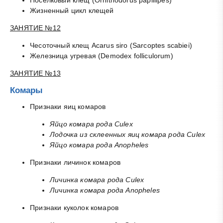
Жизненный цикл клещей
ЗАНЯТИЕ №12
Чесоточный клещ Acarus siro (Sarcoptes scabiei)
Железница угревая (Demodex folliculorum)
ЗАНЯТИЕ №13
Комары
Признаки яиц комаров
Яйцо комара рода Culex
Лодочка из склеенных яиц комара рода Culex
Яйцо комара рода Anopheles
Признаки личинок комаров
Личинка комара рода Culex
Личинка комара рода Anopheles
Признаки куколок комаров