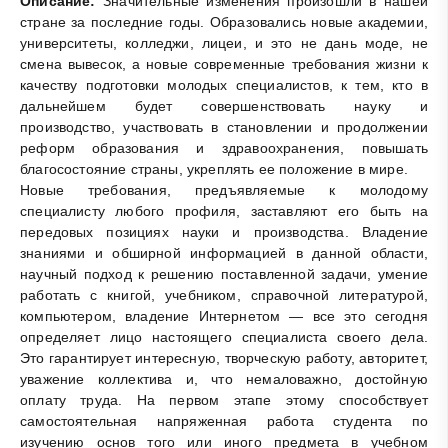
Описание:
Значительные изменения произошли в нашей
стране за последние годы. Образовались новые академии,
университеты, колледжи, лицеи, и это не дань моде, не
смена вывесок, а новые современные требования жизни к
качеству подготовки молодых специалистов, к тем, кто в
дальнейшем будет совершенствовать науку и
производство, участвовать в становлении и продолжении
реформ образования и здравоохранения, повышать
благосостояние страны, укреплять ее положение в мире.
Новые требования, предъявляемые к молодому
специалисту любого профиля, заставляют его быть на
передовых позициях науки и производства. Владение
знаниями и обширной информацией в данной области,
научный подход к решению поставленной задачи, умение
работать с книгой, учебником, справочной литературой,
компьютером, владение Интернетом — все это сегодня
определяет лицо настоящего специалиста своего дела.
Это гарантирует интересную, творческую работу, авторитет,
уважение коллектива и, что немаловажно, достойную
оплату труда. На первом этапе этому способствует
самостоятельная напряженная работа студента по
изучению основ того или иного предмета в учебном