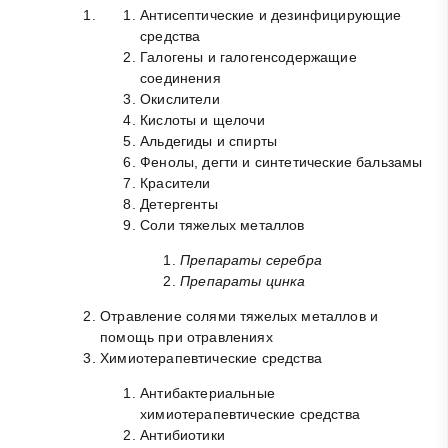
Антисептические и дезинфицирующие
средства
Галогены и галогенсодержащие
соединения
Окислители
Кислоты и щелочи
Альдегиды и спирты
Фенолы, дегти и синтетические бальзамы
Красители
Детергенты
Соли тяжелых металлов
Препараты серебра
Препараты цинка
Отравление солями тяжелых металлов и
помощь при отравлениях
Химиотерапевтические средства
Антибактериальные
химиотерапевтические средства
Антибиотики