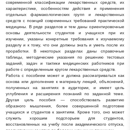
современной классификации лекарственных средств, их
характеристике, особенностям действия и применения
отдельных фармакологических групп и лекарственных
средств с позиций современных требований практической
медицины. В ряде разделов и тем даны ориентировочные
основы деятельности студентов и учащихся при их
изучении, указаны конкретные требования к изучаемому
разделу и к тому, что они должны знать и уметь после их
проработки. В некоторых разделах даны справочные
таблицы, методические указания по решению тестовых
заданий, задач и тактики медицинских работников при
работе с определенным кругом лекарственных средств.
Работа с пособием может и должна рассматриваться как
основа или дополнение к материалу лекций, объяснений,
полученных на занятиях в аудитории, и имеет цель
углубления и расширения познаний по заданной теме.
Другая цель пособия — способствовать развитию
образного мышления, более совершенной подготовке
учащихся и студентов к занятиям. Кроме того, оно может
служить хорошим подспорьем для студентов,
восстановленных на учебу после академического отпуска,