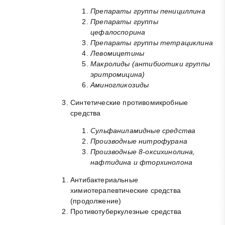
Препараты группы пенициллина
Препараты группы
цефалоспорина
Препараты группы тетрациклина
Левомицетины
Макролиды (антибиотики группы
эритромицина)
Аминогликозиды
Синтетические противомикробные
средства
Сульфаниламидные средства
Производные нитрофурана
Производные 8-оксихинолина,
нафтидина и фторхинолона
Антибактериальные
химиотерапевтические средства
(продолжение)
Противотуберкулезные средства