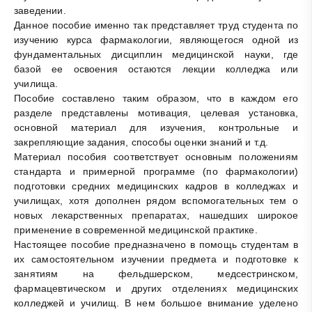
заведении.
Данное пособие именно так представляет труд студента по
изучению курса фармакологии, являющегося одной из
фундаментальных дисциплин медицинской науки, где
базой ее освоения остаются лекции колледжа или
училища.
Пособие составлено таким образом, что в каждом его
разделе представлены мотивация, целевая установка,
основной материал для изучения, контрольные и
закрепляющие задания, способы оценки знаний и т.д.
Материал пособия соответствует основным положениям
стандарта и примерной программе (по фармакологии)
подготовки средних медицинских кадров в колледжах и
училищах, хотя дополнен рядом вспомогательных тем о
новых лекарственных препаратах, нашедших широкое
применение в современной медицинской практике.
Настоящее пособие предназначено в помощь студентам в
их самостоятельном изучении предмета и подготовке к
занятиям на фельдшерском, медсестринском,
фармацевтическом и других отделениях медицинских
колледжей и училищ. В нем большое внимание уделено