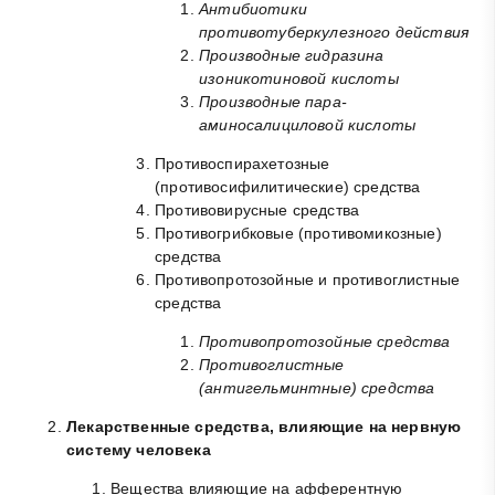
Антибиотики
противотуберкулезного действия
Производные гидразина
изоникотиновой кислоты
Производные пара-
аминосалициловой кислоты
Противоспирахетозные
(противосифилитические) средства
Противовирусные средства
Противогрибковые (противомикозные)
средства
Противопротозойные и противоглистные
средства
Противопротозойные средства
Противоглистные
(антигельминтные) средства
Лекарственные средства, влияющие на нервную
систему человека
Вещества влияющие на афферентную