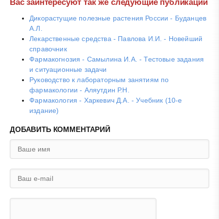
Вас заинтересуют так же следующие публикации
Дикорастущие полезные растения России - Буданцев
А.Л.
Лекарственные средства - Павлова И.И. - Новейший
справочник
Фармакогнозия - Самылина И.А. - Тестовые задания
и ситуационные задачи
Руководство к лабораторным занятиям по
фармакологии - Аляутдин Р.Н.
Фармакология - Харкевич Д.А. - Учебник (10-е
издание)
ДОБАВИТЬ КОММЕНТАРИЙ