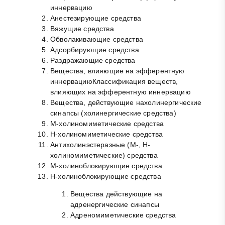
иннервацию
Анестезирующие средства
Вяжущие средства
Обволакивающие средства
Адсорбирующие средства
Раздражающие средства
Вещества, влияющие на эфферентную
иннервациюКлассификация веществ,
влияющих на эфферентную иннервацию
Вещества, действующие нахолинергические
синапсы (холинергические средства)
М-холиномиметические средства
Н-холиномиметические средства
Антихолинэстеразные (М-, Н-
холиномиметические) средства
М-холиноблокирующие средства
Н-холиноблокирующие средства
Вещества действующие на
адренергические синапсы
Адреномиметические средства