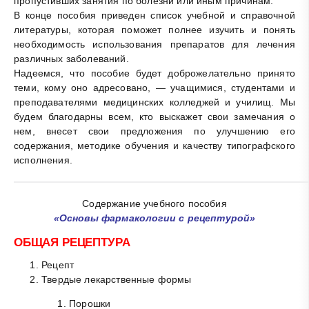
пропустивших занятия по болезни или иным причинам.
В конце пособия приведен список учебной и справочной
литературы, которая поможет полнее изучить и понять
необходимость использования препаратов для лечения
различных заболеваний.
Надеемся, что пособие будет доброжелательно принято
теми, кому оно адресовано, — учащимися, студентами и
преподавателями медицинских колледжей и училищ. Мы
будем благодарны всем, кто выскажет свои замечания о
нем, внесет свои предложения по улучшению его
содержания, методике обучения и качеству типографского
исполнения.
Содержание учебного пособия
«Основы фармакологии с рецептурой»
ОБЩАЯ РЕЦЕПТУРА
Рецепт
Твердые лекарственные формы
Порошки