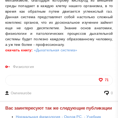
механизмом, благодаря которому кислород из внешней
среды попадает в каждую клетку нашего организма, в то
время как обратным путем двигается углекислый газ.
Данная система представляет собой настолько сложный
комплекс органов, что их доскональное изучение займет
еще не одно десятилетие. Знание основ анатомии,
физиологии и патологических процессов дыхательной
системы будет полезно каждому образованному человеку,
а уж тем более - профессионалу.
скачать книгу:
«Дыхательная система»
Физиология
71
Ownereurobe
0
Вас заинтересуют так же следующие публикации
Нормальная физиология - Орлов Р.С. - Учебник