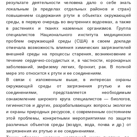
результате деятельности человека дало о себе знать
локальным (в пределах отдельных районов и стран)
повышением содержания ртути в объектах окружающей
среды, в первую очередь во внутренних водоемах, а также
в растениях и тканях наземных организмов. Группа
специалистов Национального института медицинских
проблем окружающей среды (США) в своем докладе
отмечала возможность влияния химических загрязнителей
внешней среды на процессы старения, возникновение и
течение сердечно-сосудистых и, в частности, коронарных
заболеваний, эмфизему легких, бронхит, рак. В полной
мере это относится к ртути и ее соединениям.
В связи с изложенным выше, в интересах охраны
окружающей среды от загрязнения ртутью и ее
соединениями, представляется необходимым
ознакомление широкого круга специалистов — биологов,
гигиенистов и других, разрабатывающих вопросы экологии
и охраны природных ресурсов, с современным состоянием
этой проблемы, конкретными мероприятиями по защите
различных объектов среды (воздух, вода, почва и др.) от
загрязнения их ртутью и ее соединениями.