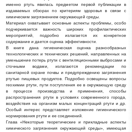
именно ртуть явилась предметом первой публикации в
издаваемых обзорах по критериям здоровья в связи с
химическим загрязнением окружающей среды.
Материал охватывает основные аспекты проблемы, особо
подчеркивается важность широких профилактических
мероприятий, подробно излагается их конкретное
содержание и дается оценка эффективности.
В книге дана гигиеническая оценка разнообразных
технологических и технических решений, направленных на
уменьшение потерь ртути с вентиляционными выбросами и
сточными водами, излагаются рекомендации по
санитарной охране почвы и предупреждению загрязнения
ртутью пищевых продуктов. Подробно освещены вопросы
геохимии ртути, пути поступления ее в окружающую среду
в процессе производства и применения, способы
распространения ртути в условиях современного города,
воздействия на организм малых концентраций ртути и др.
Особый интерес представляет изложение гигиенического
нормирования ртути и ее соединений.
Глава «Некоторые теоретические и прикладные аспекты
химического загрязнения окружающей среды», имеющая