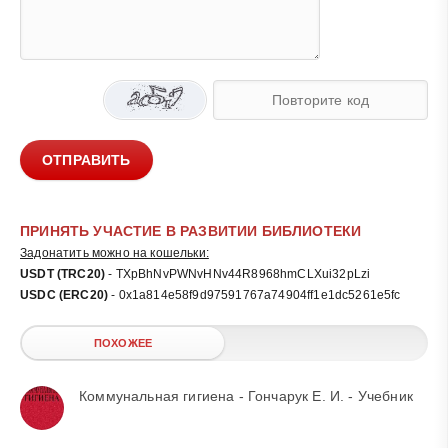
ОТПРАВИТЬ
ПРИНЯТЬ УЧАСТИЕ В РАЗВИТИИ БИБЛИОТЕКИ
Задонатить можно на кошельки:
USDT (TRC20)
- TXpBhNvPWNvHNv44R8968hmCLXui32pLzi
USDC (ERC20)
- 0x1a814e58f9d97591767a74904ff1e1dc5261e5fc
ПОХОЖЕЕ
Коммунальная гигиена - Гончарук Е. И. - Учебник