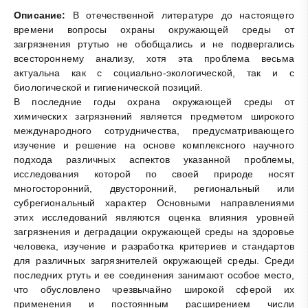
Описание:
В отечественной литературе до настоящего
времени вопросы охраны окружающей среды от
загрязнения ртутью не обобщались и не подвергались
всестороннему анализу, хотя эта проблема весьма
актуальна как с социально-экологической, так и с
биологической и гигиенической позиций.
В последние годы охрана окружающей среды от
химических загрязнений является предметом широкого
международного сотрудничества, предусматривающего
изучение и решение на основе комплексного научного
подхода различных аспектов указанной проблемы,
исследования которой по своей природе носят
многосторонний, двусторонний, региональный или
субрегиональный характер Основными направлениями
этих исследований являются оценка влияния уровней
загрязнения и деградации окружающей среды на здоровье
человека, изучение и разработка критериев и стандартов
для различных загрязнителей окружающей среды. Среди
последних ртуть и ее соединения занимают особое место,
что обусловлено чрезвычайно широкой сферой их
применения и постоянным расширением числи