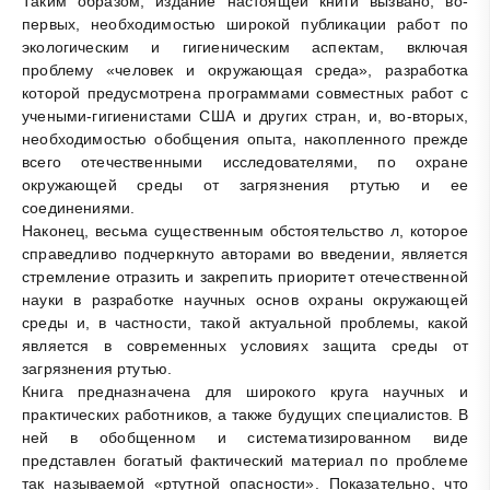
Таким образом, издание настоящей книги вызвано, во-
первых, необходимостью широкой публикации работ по
экологическим и гигиеническим аспектам, включая
проблему «человек и окружающая среда», разработка
которой предусмотрена программами совместных работ с
учеными-гигиенистами США и других стран, и, во-вторых,
необходимостью обобщения опыта, накопленного прежде
всего отечественными исследователями, по охране
окружающей среды от загрязнения ртутью и ее
соединениями.
Наконец, весьма существенным обстоятельство л, которое
справедливо подчеркнуто авторами во введении, является
стремление отразить и закрепить приоритет отечественной
науки в разработке научных основ охраны окружающей
среды и, в частности, такой актуальной проблемы, какой
является в современных условиях защита среды от
загрязнения ртутью.
Книга предназначена для широкого круга научных и
практических работников, а также будущих специалистов. В
ней в обобщенном и систематизированном виде
представлен богатый фактический материал по проблеме
так называемой «ртутной опасности». Показательно, что