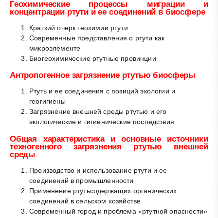
Геохимические процессы миграции и
концентрации ртути и ее соединений в биосфере
Краткий очерк геохимии ртути
Современные представления о ртути как
микроэлементе
Биогеохимические ртутные провинции
Антропогенное загрязнение ртутью биосферы
Ртуть и ее соединения с позиций экологии и
геогигиены
Загрязнение внешней среды ртутью и его
экологические и гигиенические последствия
Общая характеристика и основные источники
техногенного загрязнения ртутью внешней
среды
Производство и использование ртути и ее
соединений в промышленности
Применение ртутьсодержащих органических
соединений в сельском хозяйстве
Современный город и проблема «ртутной опасности»