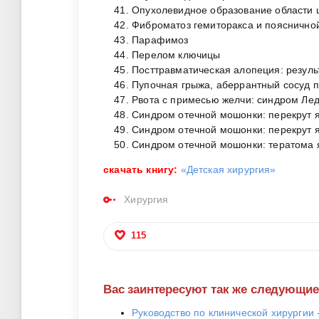
Опухолевидное образование области 
Фиброматоз гемиторакса и поясничной
Парафимоз
Перелом ключицы
Посттравматическая алопеция: резул
Пупочная грыжа, аберрантный сосуд п
Рвота с примесью желчи: синдром Ле
Синдром отечной мошонки: перекрут 
Синдром отечной мошонки: перекрут 
Синдром отечной мошонки: тератома 
скачать книгу:
«Детская хирургия»
Хирургия
115
Вас заинтересуют так же следующи
Руководство по клинической хирургии 