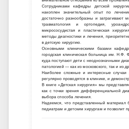
Сотрудниками кафедры детской хирургии
накоплен значительный опыт по лечени
достаточно разнообразны и затрагивают м
травматология и ортопедия, уроандро
микрососудистая и пластическая хирурги
методы диагностики и лечения, приоритет
в детскую хирургию.
Основными клиническими базами кафедр
городская клиническая больница им. Н.Ф. Ф
куда поступают дети с неоднозначными диа
патологией — как из московского, так и из д
Наиболее сложные и интересные случаи 
регулярно проводятся в клинике, и демонст
В книге «Детская хирургия» мы представля
как с точки зрения дифференциальной диаг
выбора способа лечения.
Надеемся, что представленный материал 
педиатрам и детским хирургам и позволит п