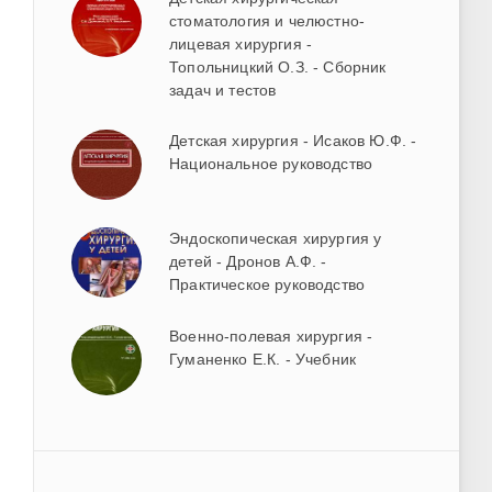
стоматология и челюстно-
лицевая хирургия -
Топольницкий О.З. - Сборник
задач и тестов
Детская хирургия - Исаков Ю.Ф. -
Национальное руководство
Эндоскопическая хирургия у
детей - Дронов А.Ф. -
Практическое руководство
Военно-полевая хирургия -
Гуманенко Е.К. - Учебник