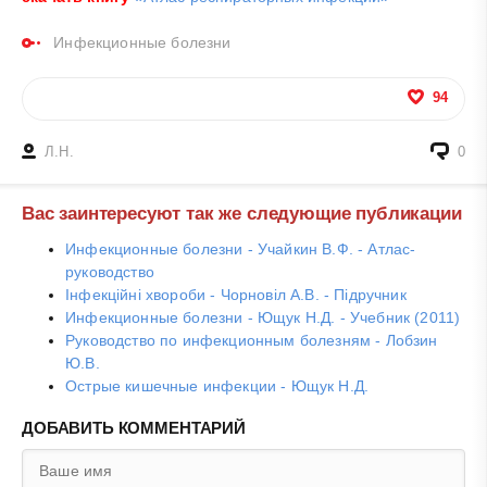
Инфекционные болезни
94
Л.Н.
0
Вас заинтересуют так же следующие публикации
Инфекционные болезни - Учайкин В.Ф. - Атлас-
руководство
Інфекційні хвороби - Чорновіл А.В. - Підручник
Инфекционные болезни - Ющук Н.Д. - Учебник (2011)
Руководство по инфекционным болезням - Лобзин
Ю.В.
Острые кишечные инфекции - Ющук Н.Д.
ДОБАВИТЬ КОММЕНТАРИЙ