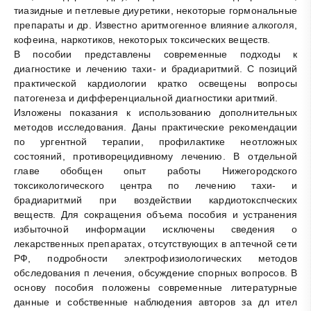
тиазидные и петлевые диуретики, некоторые гормональные
препараты и др. Известно аритмогенное влияние алкоголя,
кофеина, наркотиков, некоторых токсических веществ.
В пособии представлены современные подходы к
диагностике и лечению тахи- и брадиаритмий. С позиций
практической кардиологии кратко освещены вопросы
патогенеза и дифференциальной диагностики аритмий.
Изложены показания к использованию дополнительных
методов исследования. Даны практические рекомендации
по ургентной терапии, профилактике неотложных
состояний, противорецидивному лечению. В отдельной
главе обобщен опыт работы Нижегородского
токсикологического центра по лечению тахи- и
брадиаритмий при воздействии кардиотокспческих
веществ. Для сокращения объема пособия и устранения
избыточной информации исключены сведения о
лекарственных препаратах, отсутствующих в аптечной сети
РФ, подробности электрофизиологических методов
обследования п лечения, обсуждение спорных вопросов. В
основу пособия положены современные литературные
данные и собственные наблюдения авторов за дл ител