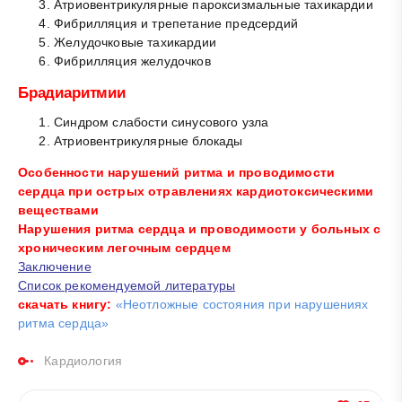
Атриовентрикулярные пароксизмальные тахикардии
Фибрилляция и трепетание предсердий
Желудочковые тахикардии
Фибрилляция желудочков
Брадиаритмии
Синдром слабости синусового узла
Атриовентрикулярные блокады
Особенности нарушений ритма и проводимости
сердца при острых отравлениях кардиотоксическими
веществами
Нарушения ритма сердца и проводимости у больных с
хроническим легочным сердцем
Заключение
Список рекомендуемой литературы
скачать книгу:
«Неотложные состояния при нарушениях
ритма сердца»
Кардиология