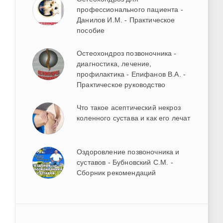
профессионального пациента -
Данилов И.М. - Практическое
пособие
Остеохондроз позвоночника -
диагностика, лечение,
профилактика - Епифанов В.А. -
Практическое руководство
Что такое асептический некроз
коленного сустава и как его лечат
Оздоровление позвоночника и
суставов - Бубновский С.М. -
Сборник рекомендаций