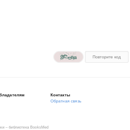
бладателям
Контакты
Обратная связь
ики – библиотека BooksMed