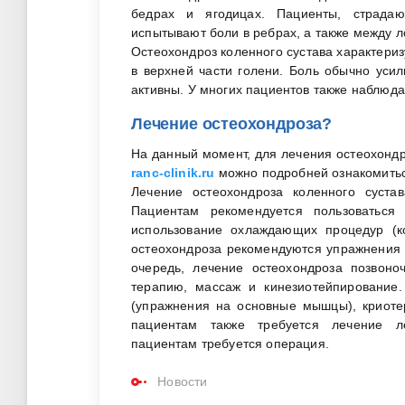
бедрах и ягодицах. Пациенты, страдаю
испытывают боли в ребрах, а также между л
Остеохондроз коленного сустава характери
в верхней части голени. Боль обычно усил
активны. У многих пациентов также наблюда
Лечение остеохондроза?
На данный момент, для лечения остеохонд
ranc-clinik.ru
можно подробней ознакомиться
Лечение остеохондроза коленного суста
Пациентам рекомендуется пользоваться
использование охлаждающих процедур (к
остеохондроза рекомендуются упражнения 
очередь, лечение остеохондроза позвоно
терапию, массаж и кинезиотейпирование.
(упражнения на основные мышцы), криотер
пациентам также требуется лечение л
пациентам требуется операция.
Новости