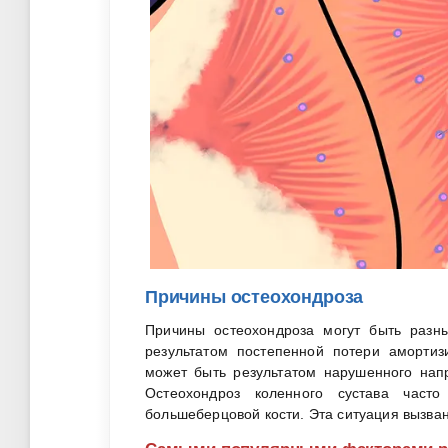
Причины остеохондроза
Причины остеохондроза могут быть разны
результатом постепенной потери амортиз
может быть результатом нарушенного напр
Остеохондроз коленного сустава часто
большеберцовой кости. Эта ситуация вызван