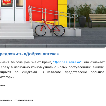
предложить «Добрая аптека»
имент. Многие уже знают бренд
"Добрая аптека"
, что означает
разу в несколько кликов узнать о новых поступлениях, акциях,
ующихся со скидками. В каталоге представлено большое
категории:
ипа.
вычками, гомеопатия.