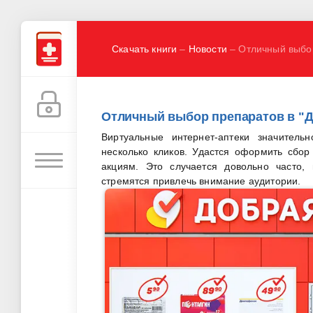
Скачать книги
–
Новости
– Отличный выбор
Отличный выбор препаратов в "Д
Виртуальные интернет-аптеки значитель
несколько кликов. Удастся оформить сбор 
акциям. Это случается довольно часто,
стремятся привлечь внимание аудитории.