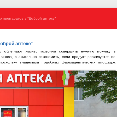
 препаратов в "Доброй аптеке"
оброй аптеке"
но облегчают жизнь, позволяя совершить нужную покупку в
заказа, значительно сэкономить, если продукт реализуется по
 поскольку владельцы подобных фармацевтических площадок