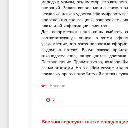
молодым мамам, людям старшего возраста и
операций. Задать вопрос можно сразу в ви
несколько кликов удастся сформировать сво
проведённых транзакциях, вопросах техни
платежной информации клиентов.
Для оформления надо лишь выбрать сво
соответствующую опцию, а затем оформ
уведомление, что заказ полностью сформи
выдачи в аптеке. Выкуп заказа происх
законодательства, запрещается достав
Постановление Правительства, которое б
всеми аптеками. Но в любом случае можно 
поскольку права потребителей аптека неуко
Новости
2
Вас заинтересуют так же следующи