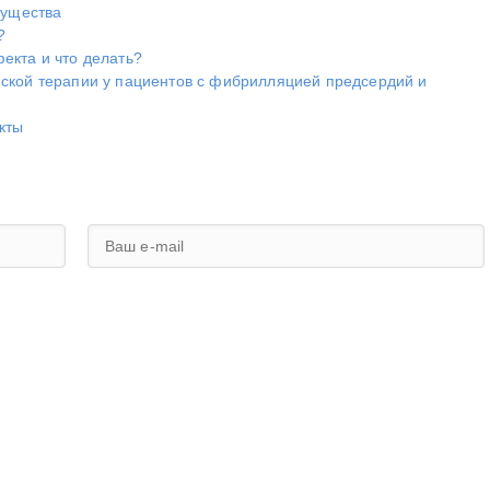
мущества
?
екта и что делать?
ской терапии у пациентов с фибрилляцией предсердий и
кты