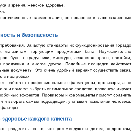
уха и зрения, женское здоровье.
ия.
 многочисленные наименования, не попавшие в вышеозначенные
ность и безопасность
 требования. Зачастую стандарты их функционирования гораздо
к магазинам, торгующим предметами быта. Неукоснительно
в, будь то градусники, микстуры, лекарства, травы, настойки,
ая продукция и многое другое. Подобные площадки действуют
ьные документы. Это очень удобный вариант осуществить заказ,
о в настройках.
теке работают профессиональные фармацевты, провизоры, а не
о они помогут выбрать оптимальное средство, проконсультируют
побочных эффектов. Провизоры и фармацевты помогут сравнить
ия и выбрать самый подходящий, учитывая пожелания человека,
е факторы.
о здоровье каждого клиента
но разделить на те, что рекомендуются детям, подросткам,