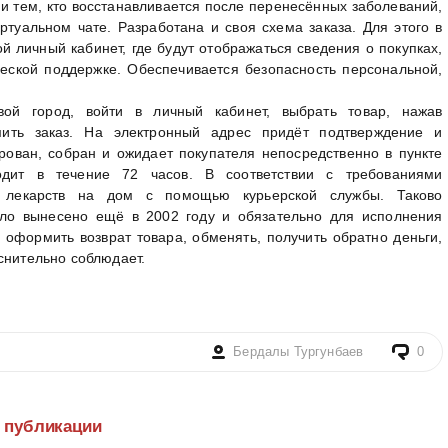
 тем, кто восстанавливается после перенесённых заболеваний,
ртуальном чате. Разработана и своя схема заказа. Для этого в
й личный кабинет, где будут отображаться сведения о покупках,
ческой поддержке. Обеспечивается безопасность персональной,
й город, войти в личный кабинет, выбрать товар, нажав
ить заказ. На электронный адрес придёт подтверждение и
рован, собран и ожидает покупателя непосредственно в пункте
одит в течение 72 часов. В соответствии с требованиями
ка лекарств на дом с помощью курьерской службы. Таково
ыло вынесено ещё в 2002 году и обязательно для исполнения
оформить возврат товара, обменять, получить обратно деньги,
снительно соблюдает.
Бердалы Тургунбаев
0
е публикации