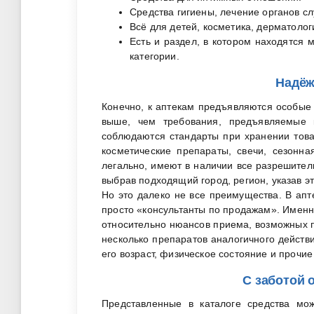
Средства гигиены, лечение органов сл
Всё для детей, косметика, дерматолог
Есть и раздел, в котором находятся
категории.
Надёж
Конечно, к аптекам предъявляются особые
выше, чем требования, предъявляемые 
соблюдаются стандарты при хранении товаро
косметические препараты, свечи, сезонн
легально, имеют в наличии все разрешител
выбрав подходящий город, регион, указав эт
Но это далеко не все преимущества. В ап
просто «консультанты по продажам». Именн
относительно нюансов приема, возможных 
несколько препаратов аналогичного действ
его возраст, физическое состояние и прочи
С заботой 
Представленные в каталоге средства мож