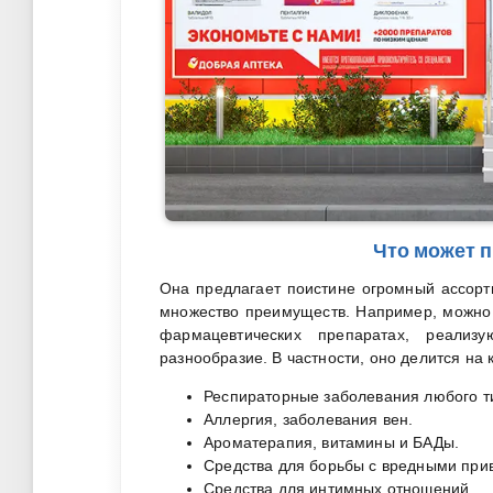
Что может 
Она предлагает поистине огромный ассорт
множество преимуществ. Например, можно с
фармацевтических препаратах, реализ
разнообразие. В частности, оно делится на 
Респираторные заболевания любого т
Аллергия, заболевания вен.
Ароматерапия, витамины и БАДы.
Средства для борьбы с вредными при
Средства для интимных отношений.