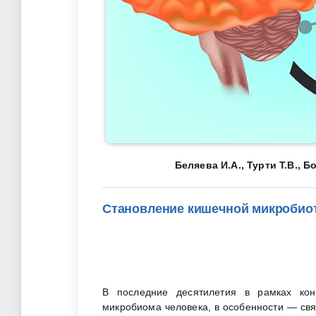
Беляева И.А., Турти Т.В., 
Становление кишечной микробио
В последние десятилетия в рамках кон
микробиома человека, в особенности — свя