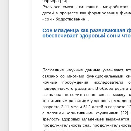
барьера [20].
Роль оси «мозг - кишечник - микробиота»
детей в процессе как формирования физио
«сон - бодрствование».
Сон младенца как развивающая ф
обеспечивает здоровый сон и что
Последние научные данные указывают, чт
связано со многими функциональными сис
ночные пробуждения исследователи с
поведенческого развития. В обзоре десяти 
выявлена положительная связь между 
когнитивным развитием у здоровых младенце
возрасте 2-11 мес и 512 детей в возрасте 
с плохими когнитивными функциями [22].
зрелость здоровых младенцев выражается 
продолжительность сна, продолжительность 