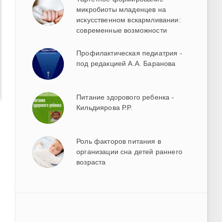
микробиоты младенцев на
искусственном вскармливании:
современные возможности
Профилактическая педиатрия -
под редакцией А.А. Баранова
Питание здорового ребенка -
Кильдиярова Р.Р.
Роль факторов питания в
организации сна детей раннего
возраста