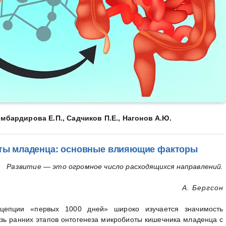
Бомбардирова Е.П., Садчиков П.Е., Нагонов А.Ю.
ты младенца: основные влияющие факторы
Развитие — это огромное число расходящихся направлений.
А. Бергсон
цепции «первых 1000 дней» широко изучается значимость
зь ранних этапов онтогенеза микробиоты кишечника младенца с