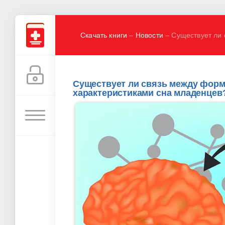
Скачать книги
–
Новости
– Существует ли 
Существует ли связь между форм
характеристиками сна младенцев