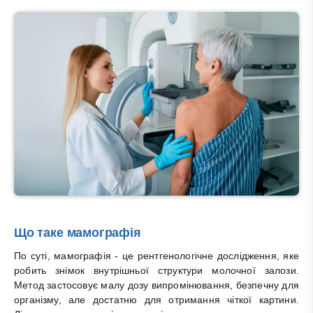
Що таке мамографія
По суті, мамографія - це рентгенологічне дослідження, яке
робить знімок внутрішньої структури молочної залози.
Метод застосовує малу дозу випромінювання, безпечну для
організму, але достатню для отримання чіткої картини.