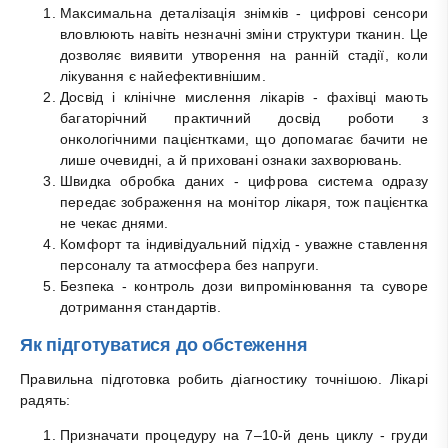
Максимальна деталізація знімків - цифрові сенсори
вловлюють навіть незначні зміни структури тканин. Це
дозволяє виявити утворення на ранній стадії, коли
лікування є найефективнішим.
Досвід і клінічне мислення лікарів - фахівці мають
багаторічний практичний досвід роботи з
онкологічними пацієнтками, що допомагає бачити не
лише очевидні, а й приховані ознаки захворювань.
Швидка обробка даних - цифрова система одразу
передає зображення на монітор лікаря, тож пацієнтка
не чекає днями.
Комфорт та індивідуальний підхід - уважне ставлення
персоналу та атмосфера без напруги.
Безпека - контроль дози випромінювання та суворе
дотримання стандартів.
Як підготуватися до обстеження
Правильна підготовка робить діагностику точнішою. Лікарі
радять:
Призначати процедуру на 7–10-й день циклу - груди