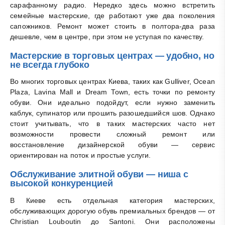
сарафанному радио. Нередко здесь можно встретить
семейные мастерские, где работают уже два поколения
сапожников. Ремонт может стоить в полтора-два раза
дешевле, чем в центре, при этом не уступая по качеству.
Мастерские в торговых центрах — удобно, но
не всегда глубоко
Во многих торговых центрах Киева, таких как Gulliver, Ocean
Plaza, Lavina Mall и Dream Town, есть точки по ремонту
обуви. Они идеально подойдут, если нужно заменить
каблук, супинатор или прошить разошедшийся шов. Однако
стоит учитывать, что в таких мастерских часто нет
возможности провести сложный ремонт или
восстановление дизайнерской обуви — сервис
ориентирован на поток и простые услуги.
Обслуживание элитной обуви — ниша с
высокой конкуренцией
В Киеве есть отдельная категория мастерских,
обслуживающих дорогую обувь премиальных брендов — от
Christian Louboutin до Santoni. Они расположены