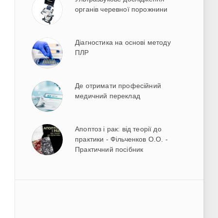
органів черевної порожнини
Діагностика на основі методу
ПЛР
Де отримати професійний
медичний переклад
Апоптоз і рак: від теорії до
практики - Фільченков О.О. -
Практичний посібник