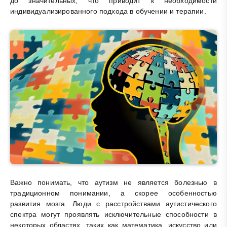
до значительных, что приводит к необходимости
индивидуализированного подхода в обучении и терапии.
Важно понимать, что аутизм не является болезнью в
традиционном понимании, а скорее особенностью
развития мозга. Люди с расстройствами аутистического
спектра могут проявлять исключительные способности в
некоторых областях, таких как математика, искусство или