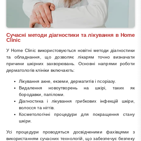
Сучасні методи діагностики та лікування в Home
Clinic
У Home Clinic використовуються новітні методи діагностики
та обладнання, що дозволяє лікарям точно визначати
причини шкірних захворювань. Основні напрями роботи
дерматологів клініки включають:
Лікування акне, екземи, дерматитів і псоріазу.
Видалення новоутворень на шкірі, таких як
бородавки, папіломи.
Діагностика і лікування грибкових інфекцій шкіри,
волосся та нігтів.
Косметологічні процедури для покращення стану
шкіри.
Усі процедури проводяться досвідченими фахівцями з
використанням сучасних технологій, що забезпечує безпеку