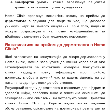
Комфортні умови
: клініка забезпечує пацієнтам
зручність та затишок під час відвідування.
Home Clinic пропонує можливість запису на прийом до
дерматолога в зручний для пацієнта час, що дозволяє
уникнути черг та зайвого очікування. Крім того, пацієнти
можуть розраховувати на повну конфіденційність та
дбайливе ставлення з боку медичного персоналу.
Як записатися на прийом до дерматолога в Home
Clinic?
Щоб записатися на консультацію до лікаря-дерматолога у
Home Clinic, можна звернутися до клініки через сайт або
зателефонувати за контактним номером. Консультанти
клініки нададуть повну інформацію про прийом,
допоможуть обрати зручний час та дадуть відповіді на всі
питання щодо підготовки до обстеження.
Регулярний огляд у дерматолога є важливим для підтримки
здоров’я шкіри, особливо якщо є генетична схильність до
захворювань або симптоми, які потребують уваги. Приватна
клініка Home Clinic у Харкові надає якісне медичне
обслуговування, орієнтоване на довготривалі результати та