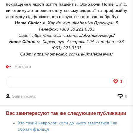
покращення якості життя пацієнтів. Обираючи Home Clinic,
ви отримуєте впевненість у своєму здоров’ї та професійну
допомогу від фахівців, що піклуються про ваш добробут.
Home Clinic:
м. Харків, вул. Академіка Проскури, 5
Телефон: +380 50 221 0303
Сайт: https://homeclinic.com.ua/uk/zhukovskogo/
Home Clinic:
м. Харків, вул. Ахсарова 19А Телефон: +38
(063) 221 0303
Сайт: https://homeclinic.com.ua/uk/alekseevka/
Новости
1
Sumennkova
0
Вас заинтересуют так же следующие публикации
Хто такий невролог: коли до нього звертатися і як
обрати фахівця