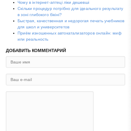
Чому в інтернет-аптеці ліки дешевші
Скільки процедур потрібно для ідеального результату
в зоні глибокого бікіні?
Быстрая, качественная и недорогая печать учебников
для школ и университетов
Приём изношенных автокатализаторов онлайн: миф
или реальность
ДОБАВИТЬ КОММЕНТАРИЙ