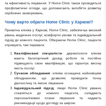
та ефективність лікування. У Home Clinic також проводяться
профілактичні огляди, що допомагають запобігти розвитку
серйозних захворювань.
Чому варто обрати Home Clinic у Харкові?
Приватна клініка у Харкові, Home Clinic, забезпечує високий
рівень медичних послуг, комфортні умови та індивідуальний
підхід до кожного пацієнта. Обираючи Home Clinic, пацієнти
отримують такі переваги:
Кваліфіковані спеціалісти
: дерматологи клініки
мають багаторічний досвід роботи та постійно
підвищують свою кваліфікацію, що гарантує високу
якість послуг.
Сучасне обладнання
: клініка оснащена найновішим
обладнанням, що дозволяє проводити точну
діагностику та якісне лікування.
Індивідуальний підхід
: лікарі Home Clinic уважно
ставляться до кожного пацієнта, складають
персоналізовані плани лікування та надають
рекомендації щодо догляду за шкірою.