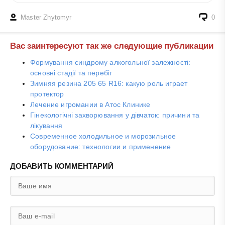
Master Zhytomyr
0
Вас заинтересуют так же следующие публикации
Формування синдрому алкогольної залежності:
основні стадії та перебіг
Зимняя резина 205 65 R16: какую роль играет
протектор
Лечение игромании в Атос Клинике
Гінекологічні захворювання у дівчаток: причини та
лікування
Современное холодильное и морозильное
оборудование: технологии и применение
ДОБАВИТЬ КОММЕНТАРИЙ