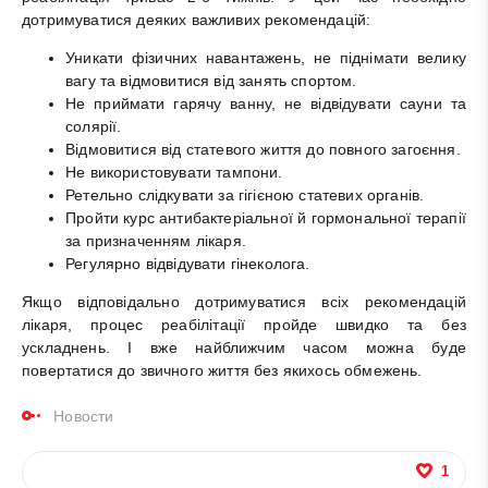
дотримуватися деяких важливих рекомендацій:
Уникати фізичних навантажень, не піднімати велику
вагу та відмовитися від занять спортом.
Не приймати гарячу ванну, не відвідувати сауни та
солярії.
Відмовитися від статевого життя до повного загоєння.
Не використовувати тампони.
Ретельно слідкувати за гігієною статевих органів.
Пройти курс антибактеріальної й гормональної терапії
за призначенням лікаря.
Регулярно відвідувати гінеколога.
Якщо відповідально дотримуватися всіх рекомендацій
лікаря, процес реабілітації пройде швидко та без
ускладнень. І вже найближчим часом можна буде
повертатися до звичного життя без якихось обмежень.
Новости
1