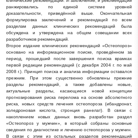
клинические рекомендации. И заключение, и рекомендации
ранжировались по единой системе уровней
доказательности, приведённой выше. Окончательная
формулировка заключений и рекомендаций по всем
разделам данных клинических рекомендаций была
обсуждена и утверждена на общем совещании всех
разработчиков рекомендаций.
Второе издание клинических рекомендаций «Остеопороз»
основано на информационном поиске, проведённом за
период, прошедший после завершения поиска врамках
первой редакции рекомендаций (с декабря 2004 г. по май
2008 г.). Принцип поиска и анализа информации оставался
прежним. При этом существенно обновлены прежние
разделы рекомендаций, а также добавлены новые,
актуальные разделы, касающиеся новой концепции
прогнозирования риска перелома на основе абсолютного
риска, новых средств лечения остеопороза (ибандронат,
золедроновая кислота, стронция ранелат). В связи с
накоплением новых данных вновь разработан раздел
«Остеопороз у мужчин», в который собраны основные
сведения по диагностике и лечению остеопороза у мужчин.
В связи с этим из остальных разделов рекомендаций