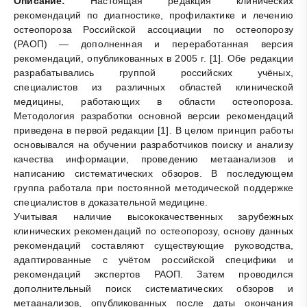
Описание:
Настоящая редакция клинических
рекомендаций по диагностике, профилактике и лечению
остеопороза Российской ассоциации по остеопорозу
(РАОП) — дополненная и переработанная версия
рекомендаций, опубликованных в 2005 г. [1]. Обе редакции
разрабатывались группой российских учёных,
специалистов из различных областей клинической
медицины, работающих в области остеопороза.
Методология разработки основной версии рекомендаций
приведена в первой редакции [1]. В целом принцип работы
основывался на обучении разработчиков поиску и анализу
качества информации, проведению метаанализов и
написанию систематических обзоров. В последующем
группа работала при постоянной методической поддержке
специалистов в доказательной медицине.
Учитывая наличие высококачественных зарубежных
клинических рекомендаций по остеопорозу, основу данных
рекомендаций составляют существующие руководства,
адаптированные с учётом российской специфики и
рекомендаций экспертов РАОП. Затем проводился
дополнительный поиск систематических обзоров и
метаанализов, опубликованных после даты окончания