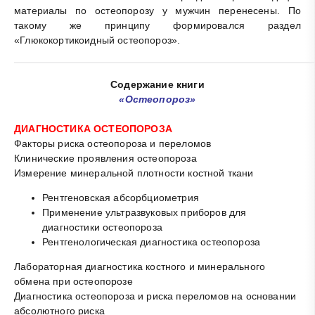
материалы по остеопорозу у мужчин перенесены. По
такому же принципу формировался раздел
«Глюкокортикоидный остеопороз».
Содержание книги
«Остеопороз»
ДИАГНОСТИКА ОСТЕОПОРОЗА
Факторы риска остеопороза и переломов
Клинические проявления остеопороза
Измерение минеральной плотности костной ткани
Рентгеновская абсорбциометрия
Применение ультразвуковых приборов для
диагностики остеопороза
Рентгенологическая диагностика остеопороза
Лабораторная диагностика костного и минерального
обмена при остеопорозе
Диагностика остеопороза и риска переломов на основании
абсолютного риска