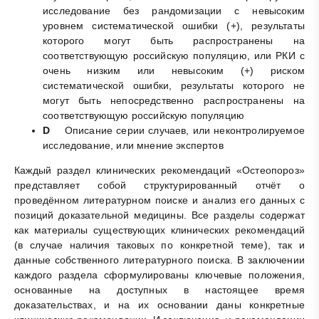
исследование без рандомизации с невысоким
уровнем систематической ошибки (+), результаты
которого могут быть распространены на
соответствующую российскую популяцию, или РКИ с
очень низким или невысоким (+) риском
систематической ошибки, результаты которого не
могут быть непосредственно распространены на
соответствующую российскую популяцию
D
Описание серии случаев, или неконтролируемое
исследование, или мнение экспертов
Каждый раздел клинических рекомендаций «Остеопороз»
представляет собой структурированный отчёт о
проведённом литературном поиске и анализ его данных с
позиций доказательной медицины. Все разделы содержат
как материалы существующих клинических рекомендаций
(в случае наличия таковых по конкретной теме), так и
данные собственного литературного поиска. В заключении
каждого раздела сформулированы ключевые положения,
основанные на доступных в настоящее время
доказательствах, и на их основании даны конкретные