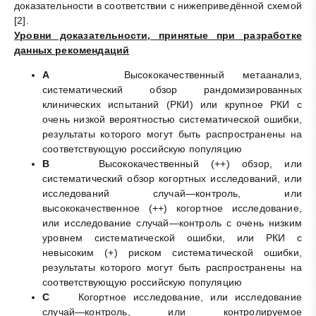
доказательности в соответствии с нижеприведённой схемой
[2].
Уровни доказательности, принятые при разработке
данных рекомендаций
A
Высококачественный метаанализ,
систематический обзор рандомизированных
клинических испытаний (РКИ) или крупное РКИ с
очень низкой вероятностью систематической ошибки,
результаты которого могут быть распространены на
соответствующую российскую популяцию
B
Высококачественный (++) обзор, или
систематический обзор когортных исследований, или
исследований случай—контроль, или
высококачественное (++) когортное исследование,
или исследование случай—контроль с очень низким
уровнем систематической ошибки, или РКИ с
невысоким (+) риском систематической ошибки,
результаты которого могут быть распространены на
соответствующую российскую популяцию
C
Когортное исследование, или исследование
случай—контроль, или контролируемое