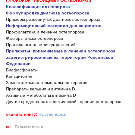
ГЛЮКОКОРТИКОИДНЫЙ ОСТЕОПОРОЗ
Классификация остеопороза
Формулировка диагноза остеопороза
Примеры развёрнутых диагнозов остеопороза
Информационный материал для пациентов
Профилактика и лечение остеопороза
Факторы риска остеопороза
Правила выполнения упражнений
Препараты, применяемые в лечении остеопороза,
зарегистрированные на территории Российской
Федерации
Бисфосфонаты
Кальцитонин
Заместительная гормональная терапия
Препараты кальция и витамина D
Активные метаболиты витамина D
Другие средства патогенетической терапии остеопороза
скачать книгу:
«Остеопороз»
Ревматология