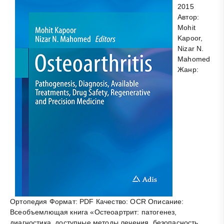
2015
Автор:
Mohit
Kapoor,
Nizar N.
Mahomed
Жанр:
Ортопедия Формат: PDF Качество: OCR Описание:
Всеобъемлющая книга «Остеоартрит: патогенез,
диагностика, доступные методы лечения, безопасность