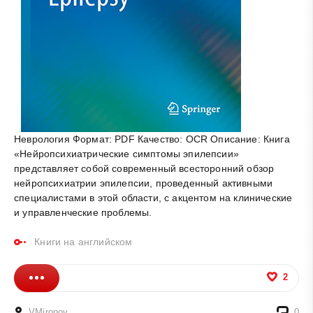
Неврология Формат: PDF Качество: OCR Описание: Книга
«Нейропсихиатрические симптомы эпилепсии»
представляет собой современный всесторонний обзор
нейропсихиатрии эпилепсии, проведенный активными
специалистами в этой области, с акцентом на клинические
и управленческие проблемы.
Книги на английском
2
VMironov
0