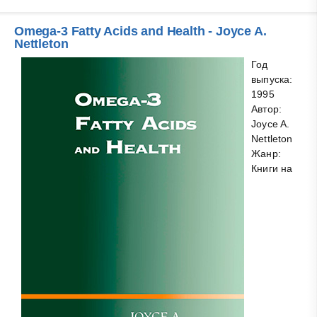
Omega-3 Fatty Acids and Health - Joyce A.
Nettleton
Год
выпуска:
1995
Автор:
Joyce A.
Nettleton
Жанр:
Книги на