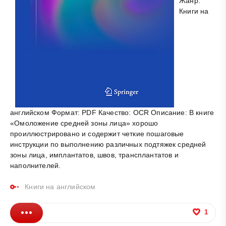
Жанр:
Книги на
английском Формат: PDF Качество: OCR Описание: В книге
«Омоложение средней зоны лица» хорошо
проиллюстрировано и содержит четкие пошаговые
инструкции по выполнению различных подтяжек средней
зоны лица, имплантатов, швов, трансплантатов и
наполнителей.
Книги на английском
1