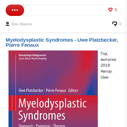
1
Бен Авагян
0
Myelodysplastic Syndromes - Uwe Platzbecker,
Pierre Fenaux
Год
выпуска:
2018
Автор:
Uwe