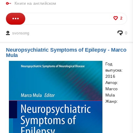
Книги на английском
2
svonsong
0
Neuropsychiatric Symptoms of Epilepsy - Marco
Mula
Год
выпуска:
2016
Автор:
Marco
Mula
Жанр: