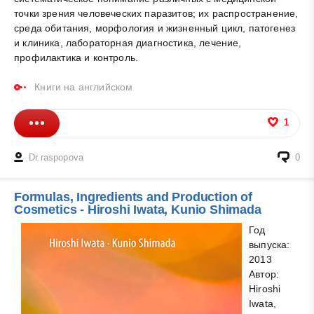
точки зрения человеческих паразитов; их распространение,
среда обитания, морфология и жизненный цикл, патогенез
и клиника, лабораторная диагностика, лечение,
профилактика и контроль.
Книги на английском
1
Dr.raspopova
0
Formulas, Ingredients and Production of
Cosmetics - Hiroshi Iwata, Kunio Shimada
Год
выпуска:
2013
Автор:
Hiroshi
Iwata,