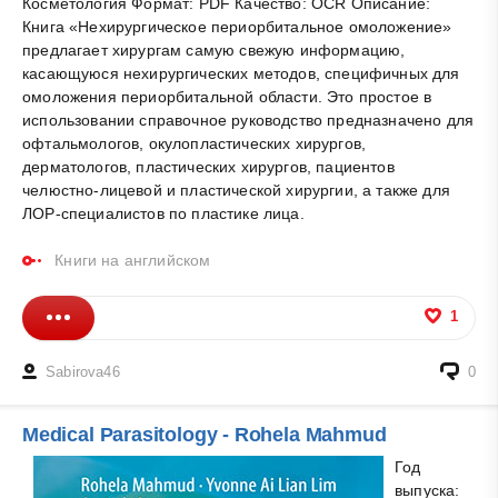
Косметология Формат: PDF Качество: OCR Описание:
Книга «Нехирургическое периорбитальное омоложение»
предлагает хирургам самую свежую информацию,
касающуюся нехирургических методов, специфичных для
омоложения периорбитальной области. Это простое в
использовании справочное руководство предназначено для
офтальмологов, окулопластических хирургов,
дерматологов, пластических хирургов, пациентов
челюстно-лицевой и пластической хирургии, а также для
ЛОР-специалистов по пластике лица.
Книги на английском
1
Sabirova46
0
Medical Parasitology - Rohela Mahmud
Год
выпуска: