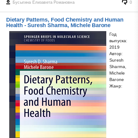
Бусыгина Елизавета Романовна
0
Dietary Patterns, Food Chemistry and Human
Health - Suresh Sharma, Michele Barone
Год
выпуска:
2019
Автор:
Suresh
Sharma,
Michele
Barone
Жанр: