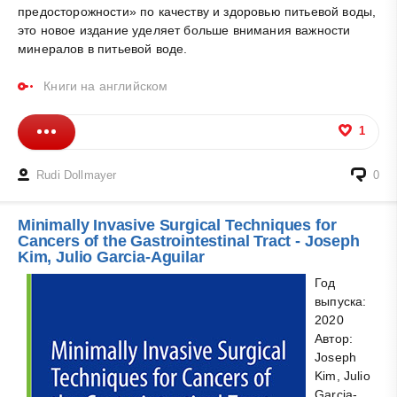
предосторожности» по качеству и здоровью питьевой воды,
это новое издание уделяет больше внимания важности
минералов в питьевой воде.
Книги на английском
1
Rudi Dollmayer
0
Minimally Invasive Surgical Techniques for
Cancers of the Gastrointestinal Tract - Joseph
Kim, Julio Garcia-Aguilar
Год
выпуска:
2020
Автор:
Joseph
Kim, Julio
Garcia-