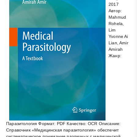
2017
Автор:
Mahmud
Rohela,
Lim
Yvonne Ai
Lian, Amir
Amirah
Жанр:
Паразитология Формат: PDF Качество: OCR Описание:
Справочник «Медицинская паразитология» обеспечит
систематическое понимание различных с медицинской