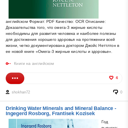
английском Формат: PDF Качество: OCR Описание:
Доказательства того, что омега-3 жирные кислоты
необходимы для развития человека и наиболее полезны
для достижения хорошего здоровья на протяжении всей
жизни, четко документирована доктором Джойс Неттлтон в
ее новой книге «Омега-3 жирные кислоты и здоровье».
Книги на английском
4
shokhan72
0
Drinking Water Minerals and Mineral Balance -
Ingegerd Rosborg, Frantisek Kozisek
Год
выпуска: