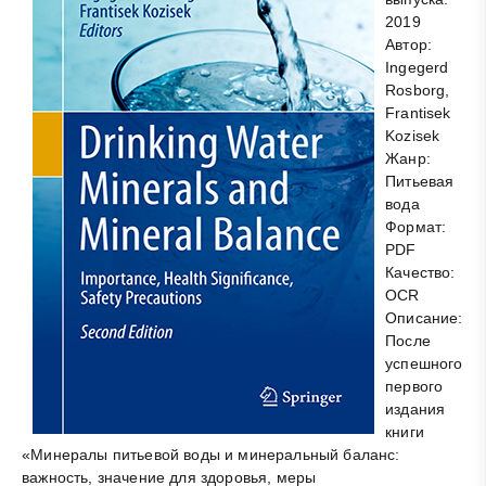
2019
Автор:
Ingegerd
Rosborg,
Frantisek
Kozisek
Жанр:
Питьевая
вода
Формат:
PDF
Качество:
OCR
Описание:
После
успешного
первого
издания
книги
«Минералы питьевой воды и минеральный баланс:
важность, значение для здоровья, меры