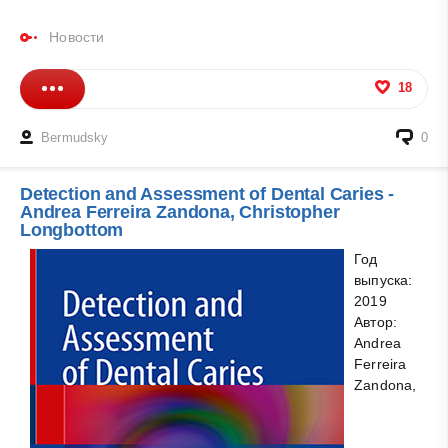
Новости
18
Bermudsky
0
Detection and Assessment of Dental Caries -
Andrea Ferreira Zandona, Christopher
Longbottom
Год
выпуска:
2019
Автор:
Andrea
Ferreira
Zandona,