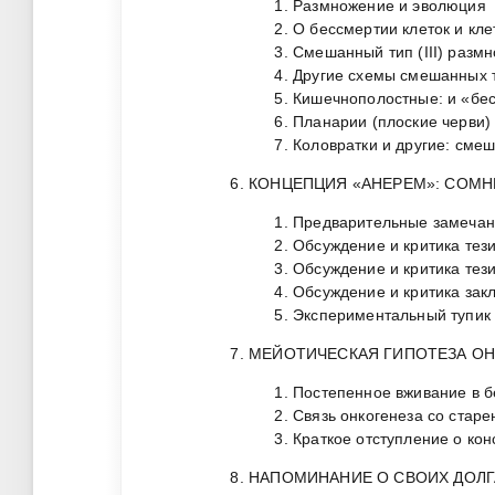
Размножение и эволюция
О бессмертии клеток и кл
Смешанный тип (III) разм
Другие схемы смешанных 
Кишечнополостные: и «бес
Планарии (плоские черви) 
Коловратки и другие: смеш
КОНЦЕПЦИЯ «АНЕРЕМ»: СОМН
Предварительные замеча
Обсуждение и критика тезис
Обсуждение и критика тезис
Обсуждение и критика зак
Экспериментальный тупик
МЕЙОТИЧЕСКАЯ ГИПОТЕЗА ОН
Постепенное вживание в б
Связь онкогенеза со стар
Краткое отступление о ко
НАПОМИНАНИЕ О СВОИХ ДОЛГ