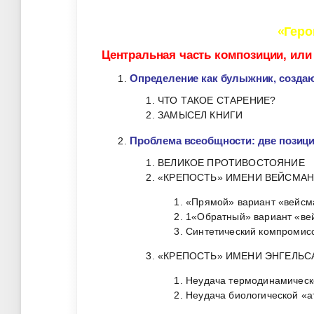
«Геро
Центральная часть композиции, или
Определение как булыжник, созда
ЧТО ТАКОЕ СТАРЕНИЕ?
ЗАМЫСЕЛ КНИГИ
Проблема всеобщности: две позици
ВЕЛИКОЕ ПРОТИВОСТОЯНИЕ
«КРЕПОСТЬ» ИМЕНИ ВЕЙСМАН
«Прямой» вариант «вейсма
1«Обратный» вариант «вей
Синтетический компромис
«КРЕПОСТЬ» ИМЕНИ ЭНГЕЛЬСА
Неудача термодинамическ
Неудача биологической «а