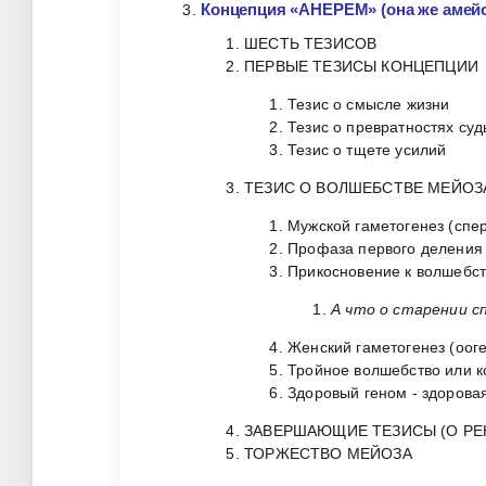
Концепция «АНЕРЕМ» (она же амейо
ШЕСТЬ ТЕЗИСОВ
ПЕРВЫЕ ТЕЗИСЫ КОНЦЕПЦИИ
Тезис о смысле жизни
Тезис о превратностях суд
Тезис о тщете усилий
ТЕЗИС О ВОЛШЕБСТВЕ МЕЙОЗ
Мужской гаметогенез (спе
Профаза первого деления
Прикосновение к волшебст
А что о старении с
Женский гаметогенез (ооге
Тройное волшебство или к
Здоровый геном - здоровая
ЗАВЕРШАЮЩИЕ ТЕЗИСЫ (О РЕ
ТОРЖЕСТВО МЕЙОЗА