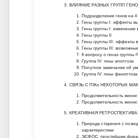
ВЛИЯНИЕ РАЗНЫХ ГРУПП ГЕН
Подразделение генов на 4
Гены группы I: эффекты в
Гены группы I: изменение
Гены группы II
Гены группы III: эффекты
Гены группы III: возможн
К вопросу о генах группы 
Группа IV: гены апоптоза
Попутное замечание об ув
Группа IV: гены феноптоза
СВЯЗЬ С ПЖо НЕКОТОРЫХ МА
Продолжительность жизни:
Продолжительность жизни:
КРЕАТИВНАЯ РЕТРОСПЕКТИВА 
Природа старения с пози
характеристики
ЭСФОС: простейшие фор