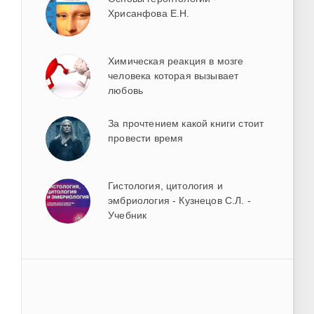
Хрисанфова Е.Н.
Химическая реакция в мозге
человека которая вызывает
любовь
За прочтением какой книги стоит
провести время
Гистология, цитология и
эмбриология - Кузнецов С.Л. -
Учебник