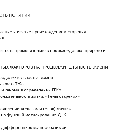
СТЬ ПОНЯТИЙ
ление и связь с происхождением старения
ия
ивность применительно к происхождению, природе и
ННЫХ ФАКТОРОВ НА ПРОДОЛЖИТЕЛЬНОСТЬ ЖИЗНИ
продолжительностью жизни
ии -max-ПЖо
в и генома в определении ПЖо
олжительность жизни. «Гены старения»
оявление «гена (или генов) жизни»
а из функций метилирования ДНК
ет дифференцировку необратимой