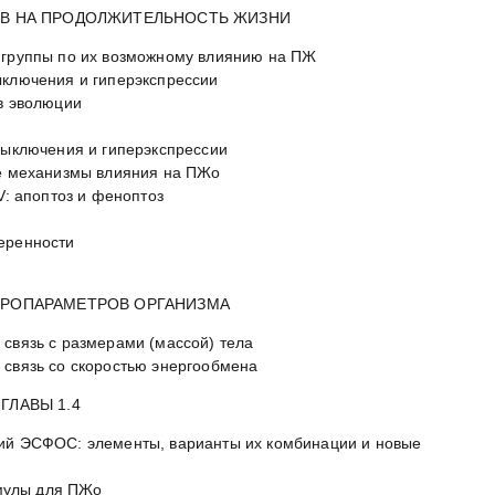
ОВ НА ПРОДОЛЖИТЕЛЬНОСТЬ ЖИЗНИ
 группы по их возможному влиянию на ПЖ
ыключения и гиперэкспрессии
 в эволюции
 выключения и гиперэкспрессии
ые механизмы влияния на ПЖо
IV: апоптоз и феноптоз
еренности
КРОПАРАМЕТРОВ ОРГАНИЗМА
 связь с размерами (массой) тела
 связь со скоростью энергообмена
ГЛАВЫ 1.4
ций ЭСФОС: элементы, варианты их комбинации и новые
мулы для ПЖо