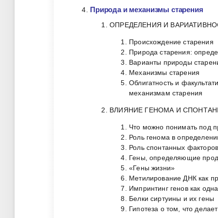
Природа и механизмы старения
ОПРЕДЕЛЕНИЯ И ВАРИАТИВНО
Происхождение старения
Природа старения: опреде
Варианты природы старен
Механизмы старения
Облигатность и факультат
механизмам старения
ВЛИЯНИЕ ГЕНОМА И СПОНТА
Что можно понимать под 
Роль генома в определен
Роль спонтанных факторо
Гены, определяющие прод
«Гены жизни»
Метилирование ДНК как пр
Импринтинг генов как одн
Белки сиртуины и их гены
Гипотеза о том, что дела