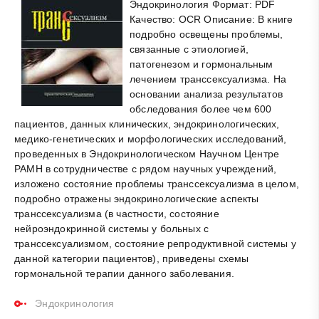
Эндокринология Формат: PDF
Качество: OCR Описание: В книге
подробно освещены проблемы,
связанные с этиологией,
патогенезом и гормональным
лечением транссексуализма. На
основании анализа результатов
обследования более чем 600
пациентов, данных клинических, эндокринологических,
медико-генетических и морфологических исследований,
проведенных в Эндокринологическом Научном Центре
РАМН в сотрудничестве с рядом научных учреждений,
изложено состояние проблемы транссексуализма в целом,
подробно отражены эндокринологические аспекты
транссексуализма (в частности, состояние
нейроэндокринной системы у больных с
транссексуализмом, состояние репродуктивной системы у
данной категории пациентов), приведены схемы
гормональной терапии данного заболевания.
Эндокринология