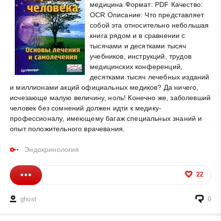
медицина Формат: PDF Качество:
OCR Описание: Что представляет
собой эта относительно небольшая
книга рядом и в сравнении с
тысячами и десятками тысяч
учебников, инструкций, трудов
медицинских конференций,
десятками тысяч лечебных изданий
и миллионами акций официальных медиков? Да ничего,
исчезающе малую величину, ноль! Конечно же, заболевший
человек без сомнений должен идти к медику-
профессионалу, имеющему багаж специальных знаний и
опыт положительного врачевания.
Эндокринология
22
ghost
0