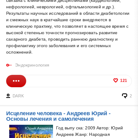
связана с клиническими дисциплинами (кардиологией,
нефрологией, неврологией, офтальмологией и др.).
Результаты научных исследований в области диабетологии
и смежных наук в кратчайшие сроки внедряются в
клиническую практику, что позволяет в настоящее время с
высокой степенью точности прогнозировать развитие
сахарного диабета, проводить раннюю диагностику и
профилактику этого заболевания и его системных
осложнений.
Эндокринология
121
DARK
2
Исцеление человека - Андреев Юрий -
Основы лечения и самолечения
Год выпу ска: 2009 Автор: Юрий
Андреев Жанр: Народная