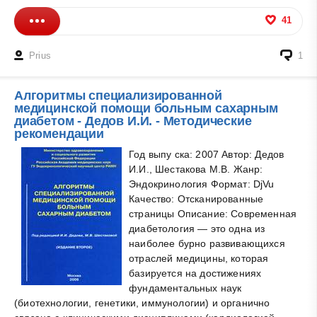
41
Prius
1
Алгоритмы специализированной
медицинской помощи больным сахарным
диабетом - Дедов И.И. - Методические
рекомендации
Год выпу ска: 2007 Автор: Дедов
И.И., Шестакова М.В. Жанр:
Эндокринология Формат: DjVu
Качество: Отсканированные
страницы Описание: Современная
диабетология — это одна из
наиболее бурно развивающихся
отраслей медицины, которая
базируется на достижениях
фундаментальных наук
(биотехнологии, генетики, иммунологии) и органично