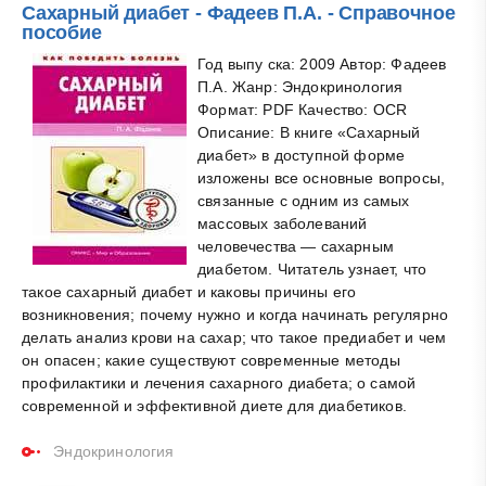
Сахарный диабет - Фадеев П.А. - Справочное
пособие
Год выпу ска: 2009 Автор: Фадеев
П.А. Жанр: Эндокринология
Формат: PDF Качество: OCR
Описание: В книге «Сахарный
диабет» в доступной форме
изложены все основные вопросы,
связанные с одним из самых
массовых заболеваний
человечества — сахарным
диабетом. Читатель узнает, что
такое сахарный диабет и каковы причины его
возникновения; почему нужно и когда начинать регулярно
делать анализ крови на сахар; что такое предиабет и чем
он опасен; какие существуют современные методы
профилактики и лечения сахарного диабета; о самой
современной и эффективной диете для диабетиков.
Эндокринология