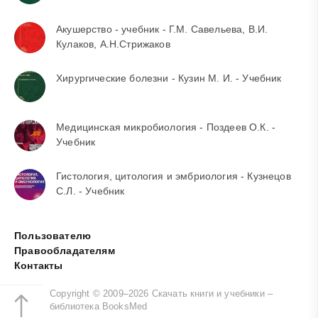
Акушерство - учебник - Г.М. Савельева, В.И.
Кулаков, А.Н.Стрижаков
Хирургические болезни - Кузин М. И. - Учебник
Медицинская микробиология - Поздеев О.К. -
Учебник
Гистология, цитология и эмбриология - Кузнецов
С.Л. - Учебник
Пользователю
Правообладателям
Контакты
Copyright © 2009–2026 Скачать книги и учебники –
библиотека BooksMed