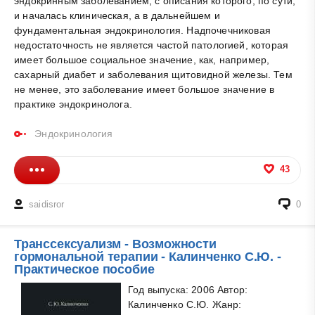
эндокринным заболеванием, с описания которого, по сути,
и началась клиническая, а в дальнейшем и
фундаментальная эндокринология. Надпочечниковая
недостаточность не является частой патологией, которая
имеет большое социальное значение, как, например,
сахарный диабет и заболевания щитовидной железы. Тем
не менее, это заболевание имеет большое значение в
практике эндокринолога.
Эндокринология
43
saidisror
0
Транссексуализм - Возможности
гормональной терапии - Калинченко С.Ю. -
Практическое пособие
Год выпуска: 2006 Автор:
Калинченко С.Ю. Жанр: