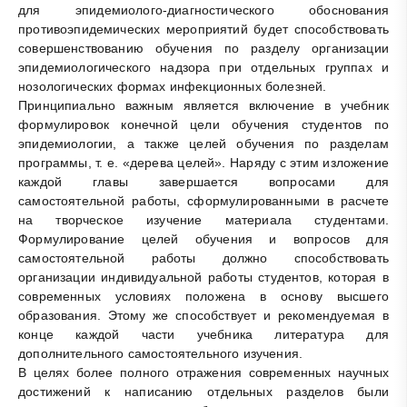
для эпидемиолого-диагностического обоснования
противоэпидемических мероприятий будет способствовать
совершенствованию обучения по разделу организации
эпидемиологического надзора при отдельных группах и
нозологических формах инфекционных болезней.
Принципиально важным является включение в учебник
формулировок конечной цели обучения студентов по
эпидемиологии, а также целей обучения по разделам
программы, т. е. «дерева целей». Наряду с этим изложение
каждой главы завершается вопросами для
самостоятельной работы, сформулированными в расчете
на творческое изучение материала студентами.
Формулирование целей обучения и вопросов для
самостоятельной работы должно способствовать
организации индивидуальной работы студентов, которая в
современных условиях положена в основу высшего
образования. Этому же способствует и рекомендуемая в
конце каждой части учебника литература для
дополнительного самостоятельного изучения.
В целях более полного отражения современных научных
достижений к написанию отдельных разделов были