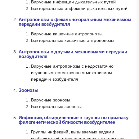
Вирусные инфекции дыхательных путей
Бактериальные инфекции дыхательных путей
Антропонозы с фекально-оральным механизмом
передани возбудителя
Вирусные кишечные антропонозы
Бактериальные кишечные антропонозы
Антропонозы с другими механизмами передачи
возбудителя
Вирусные антропонозы с недостаточно
изученным естественным механизмом
передачи возбудителя
Зоонозы
Вирусные зоонозы
Бактериальные зоонозы
Инфекции, объединенные в группы по признаку
филогенетической близости возбудителен
Группы инфекций, вызываемых видами
возбудителей, принадлежащих к отдельным