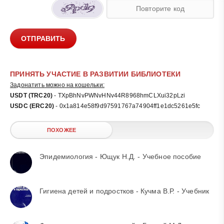
ОТПРАВИТЬ
ПРИНЯТЬ УЧАСТИЕ В РАЗВИТИИ БИБЛИОТЕКИ
Задонатить можно на кошельки:
USDT (TRC20)
- TXpBhNvPWNvHNv44R8968hmCLXui32pLzi
USDC (ERC20)
- 0x1a814e58f9d97591767a74904ff1e1dc5261e5fc
ПОХОЖЕЕ
Эпидемиология - Ющук Н.Д. - Учебное пособие
Гигиена детей и подростков - Кучма В.Р. - Учебник