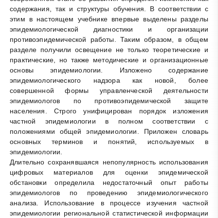
содержания, так и структуры обучения. В соответствии с
этим в настоящем учебнике впервые выделены разделы
эпидемиологической диагностики и организации
противоэпидемической работы. Таким образом, в общем
разделе получили освещение не только теоретические и
практические, но также методические и организационные
основы эпидемиологии. Изложено содержание
эпидемиологического надзора как новой, более
совершенной формы управленческой деятельности
эпидемиологов по противоэпидемической защите
населения. Строго унифицирован порядок изложения
частной эпидемиологии в полном соответствии с
положениями общей эпидемиологии. Приложен словарь
основных терминов и понятий, используемых в
эпидемиологии.
Длительно сохранявшаяся непопулярность использования
цифровых материалов для оценки эпидемической
обстановки определила недостаточный опыт работы
эпидемиологов по проведению эпидемиологического
анализа. Использование в процессе изучения частной
эпидемиологии региональной статистической информации