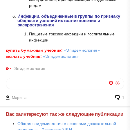
родам
Инфекции, объединенные в группы по признаку
общности условий их возникновения и
распространения
Пищевые токсикоиифекции и госпитальные
инфекции
купить бумажный учебник:
«Эпидемиология»
скачать учебник:
«Эпидемиология»
Эпидемиология
86
Мариша
1
Вас заинтересуют так же следующие публикации
Общая эпидемиология с основами доказательной
медицины - Покровский В.И.