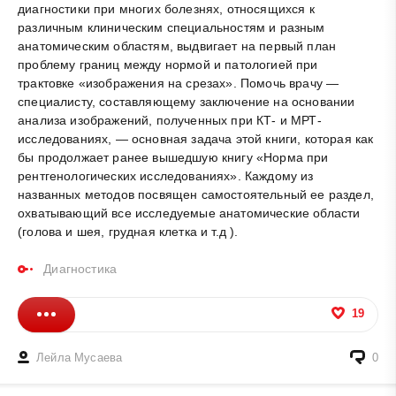
диагностики при многих болезнях, относящихся к
различным клиническим специальностям и разным
анатомическим областям, выдвигает на первый план
проблему границ между нормой и патологией при
трактовке «изображения на срезах». Помочь врачу —
специалисту, составляющему заключение на основании
анализа изображений, полученных при КТ- и МРТ-
исследованиях, — основная задача этой книги, которая как
бы продолжает ранее вышедшую книгу «Норма при
рентгенологических исследованиях». Каждому из
названных методов посвящен самостоятельный ее раздел,
охватывающий все исследуемые анатомические области
(голова и шея, грудная клетка и т.д ).
Диагностика
19
Лейла Мусаева
0