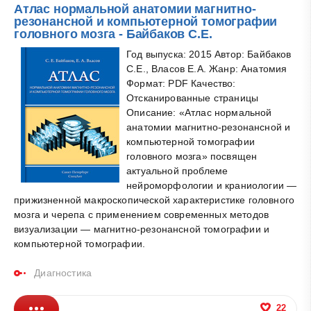
Атлас нормальной анатомии магнитно-
резонансной и компьютерной томографии
головного мозга - Байбаков С.Е.
Год выпуска: 2015 Автор: Байбаков
С.Е., Власов Е.А. Жанр: Анатомия
Формат: PDF Качество:
Отсканированные страницы
Описание: «Атлас нормальной
анатомии магнитно-резонансной и
компьютерной томографии
головного мозга» посвящен
актуальной проблеме
нейроморфологии и краниологии —
прижизненной макроскопической характеристике головного
мозга и черепа с применением современных методов
визуализации — магнитно-резонансной томографии и
компьютерной томографии.
Диагностика
22