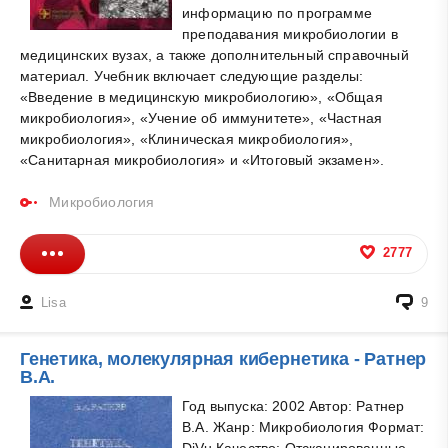
информацию по программе
преподавания микробиологии в
медицинских вузах, а также дополнительный справочный
материал. Учебник включает следующие разделы:
«Введение в медицинскую микробиологию», «Общая
микробиология», «Учение об иммунитете», «Частная
микробиология», «Клиническая микробиология»,
«Санитарная микробиология» и «Итоговый экзамен».
Микробиология
2777
Lisa
9
Генетика, молекулярная кибернетика - Ратнер
В.А.
Год выпуска: 2002 Автор: Ратнер
В.А. Жанр: Микробиология Формат:
DjVu Качество: Отсканированные