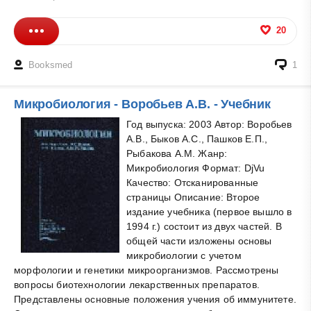
20
Booksmed
1
Микробиология - Воробьев А.В. - Учебник
Год выпуска: 2003 Автор: Воробьев
А.В., Быков А.С., Пашков Е.П.,
Рыбакова А.М. Жанр:
Микробиология Формат: DjVu
Качество: Отсканированные
страницы Описание: Второе
издание учебника (первое вышло в
1994 г.) состоит из двух частей. В
общей части изложены основы
микробиологии с учетом
морфологии и генетики микроорганизмов. Рассмотрены
вопросы биотехнологии лекарственных препаратов.
Представлены основные положения учения об иммунитете.