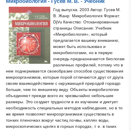
Микробиология - Гусев М. В. - Учебник
Год выпуска: 2003 Автор: Гусев М.
В. Жанр: Микробиология Формат:
DjVu Качество: Отсканированные
страницы Описание: Учебник
«Микробиология», который
предлагается вашему вниманию,
может быть использован и
микробиологами, но в первую
очередь предназначается биологам
различных профилей, потому что в
нем подчеркивается своеобразие способов существования
микроорганизмов, которые порой отличаются друг от друга
своим взаимодействием с окружающей природой гораздо
больше, чем по внешнему виду. Объекты микробиологии
объединяют прежде всего их чрезвычайно небольшие
размеры. Это создает трудности в их изучении и диктует
необходимость специальных методов наблюдения, но в то
же время позволяет микроорганизмам существовать в
тонких пленочках вокруг частиц почвы, каплях воды,
микроскопических щелях в горных породах, т. е. в таких