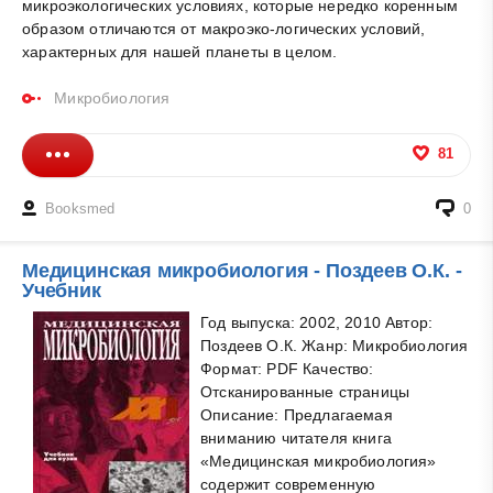
микроэкологических условиях, которые нередко коренным
образом отличаются от макроэко-логических условий,
характерных для нашей планеты в целом.
Микробиология
81
Booksmed
0
Медицинская микробиология - Поздеев О.К. -
Учебник
Год выпуска: 2002, 2010 Автор:
Поздеев О.К. Жанр: Микробиология
Формат: PDF Качество:
Отсканированные страницы
Описание: Предлагаемая
вниманию читателя книга
«Медицинская микробиология»
содержит современную