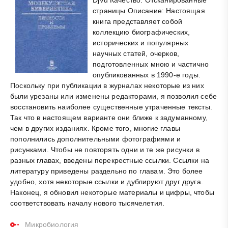
страницы Описание: Настоящая
книга представляет собой
коллекцию биографических,
исторических и популярных
научных статей, очерков,
подготовленных мною и частично
опубликованных в 1990-е годы.
Поскольку при публикации в журналах некоторые из них
были урезаны или изменены редакторами, я позволил себе
восстановить наиболее существенные утраченные тексты.
Так что в настоящем варианте они ближе к задуманному,
чем в других изданиях. Кроме того, многие главы
пополнились дополнительными фотографиями и
рисунками. Чтобы не повторять одни и те же рисунки в
разных главах, введены перекрестные ссылки. Ссылки на
литературу приведены раздельно по главам. Это более
удобно, хотя некоторые ссылки и дублируют друг друга.
Наконец, я обновил некоторые материалы и цифры, чтобы
соответствовать началу нового тысячелетия.
Микробиология