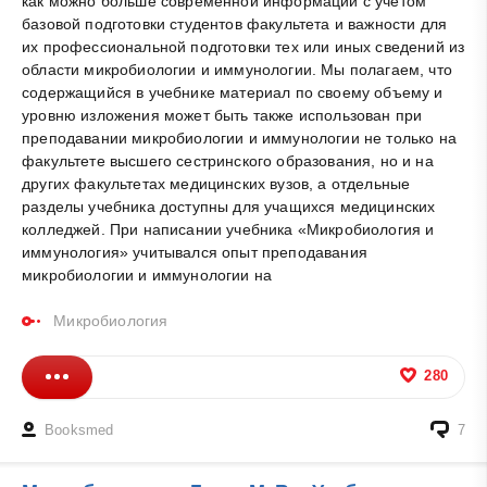
как можно больше современной информации с учетом
базовой подготовки студентов факультета и важности для
их профессиональной подготовки тех или иных сведений из
области микробиологии и иммунологии. Мы полагаем, что
содержащийся в учебнике материал по своему объему и
уровню изложения может быть также использован при
преподавании микробиологии и иммунологии не только на
факультете высшего сестринского образования, но и на
других факультетах медицинских вузов, а отдельные
разделы учебника доступны для учащихся медицинских
колледжей. При написании учебника «Микробиология и
иммунология» учитывался опыт преподавания
микробиологии и иммунологии на
Микробиология
280
Booksmed
7