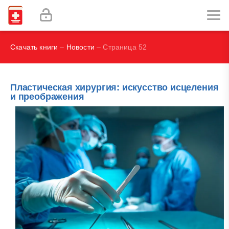
Labex Digital
Как избавиться от прыщей?
Скачать книги
–
Новости
– Страница 52
Пластическая хирургия: искусство исцеления
и преображения