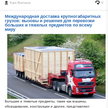
Kate Burtseva
0
Международная доставка крупногабаритных
грузов: вызовы и решения для перевозки
больших и тяжелых предметов по всему
миру
Большие и тяжелые предметы, такие как машины,
оборудование, конструкции и другие, представляют