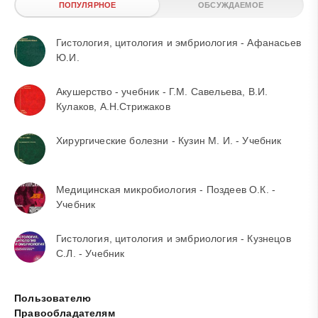
ПОПУЛЯРНОЕ
ОБСУЖДАЕМОЕ
Гистология, цитология и эмбриология - Афанасьев
Ю.И.
Акушерство - учебник - Г.М. Савельева, В.И.
Кулаков, А.Н.Стрижаков
Хирургические болезни - Кузин М. И. - Учебник
Медицинская микробиология - Поздеев О.К. -
Учебник
Гистология, цитология и эмбриология - Кузнецов
С.Л. - Учебник
Пользователю
Правообладателям