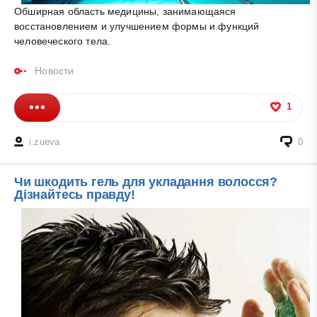
Обширная область медицины, занимающаяся
восстановлением и улучшением формы и функций
человеческого тела.
Новости
1
i.zueva
0
Чи шкодить гель для укладання волосся?
Дізнайтесь правду!