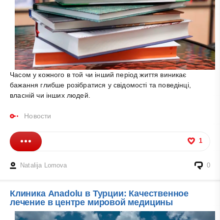
Часом у кожного в той чи інший період життя виникає
бажання глибше розібратися у свідомості та поведінці,
власній чи інших людей.
Новости
1
Natalija Lomova
0
Клиника Anadolu в Турции: Качественное
лечение в центре мировой медицины