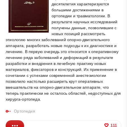
десятилетия характеризуются
большими достижениями в
ортопедии и травматологии. В
результате научных исследований
получены данные, позволившие с
новых позиций рассмотреть
этиологию многих заболеваний опорно-двигательного
аппарата, разработать новые подходы к их диагностике и
лечению. В первую очередь это относится к оперативному
лечению ряда заболеваний и деформаций в результате
разработки и внедрения в лечебную практику новых
материалов, фиксаторов и конструкций. Их применение в
сочетании с успехами современной анестезиологии
позволило настолько расширить крут оперативных
вмешательств на опорно-двигательном аппарате, что
теперь практически не осталось областей, недоступных для
хирурга-ортопеда.
Ортопедия
111