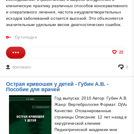
клиническую практику различных способов консервативного
и оперативного лечения, частота неудовлетворительных
исходов заболеваний остается высокой. Это объясняется
значительным удельным весом диагностических ошибок.
Ортопедия
22
domtatarin
0
Острая кривошея у детей - Губин А.В. -
Пособие для врачей
Год выпуска: 2010 Автор: Губин А.В.
Жанр: Вертебрология Формат: DjVu
Качество: Отсканированные
страницы Описание: 12 лет назад в
хирургической клинике
Педиатрической академии мне