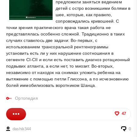
предложили заняться ведением
детей с остро возникшими болями в
шее, которые, как правило,
сопровождались кривошеей. С
точки зрения практического врача такая работа не
представлялась особенно сложной. Традиционно в таких
случаях ставилось две задачи: Во-первых, с
использованием трансоральной рентгенограммы
установить есть ли у них нарушение соотношения в
сегменте CI-CII и если есть поставить диагноз ротационный
подвывих атланта, а если нет, то миозит. Во-вторых,
независимо от находок на снимках уложить ребенка на
вытяжение с помощью петли Глиссона, а по исчезновению
болей иммобилизовать воротником Шанца.
Ортопедия
47
dashik344
0