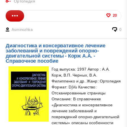
Ортопедия
20
Asminozhka
0
Диагностика и консервативное лечение
заболеваний и повреждений опорно-
двигательной системы - Корж А.А. -
Справочное пособие
Год выпуска: 1997 Автор : А.А.
Корж, В.П. Черных, В.А.
Филиппенко и др. Жанр: Ортопедия
Формат: DjVu Качество:
Отсканированные страницы
Описание: В справочнике
«Диагностика и консервативное
лечение заболеваний и
повреждений опорно-двигательной
системы» описаны особенности