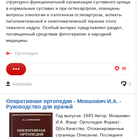
структурно-функциональной организации суставного хряща
в нормальных суставах и при остеоартрозе, освещены
вопросы этиологии и патогенеза остеоартроза, аспекты
патогенетической и симптоматической терапии этого
тяжелого недуга. Особый интерес представляет раздел,
посвященный средствам фитотерапии и народной
медицины.
Ортопедия
45
kudrjawaja
0
Оперативная ортопедия - Мовшович И.А. -
Руководство для врачей
Год выпуска: 1983 Автор: Мовшович
И.А. Жанр: Ортопедия Формат:
DjVu Качество: Отсканированные
страницы Описание: Последнее