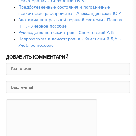
психотерапии - Соложенкин В.В.
Предболезненные состояния и пограничные
психические расстройства - Александровский Ю.А.
Анатомия центральной нервной системы - Попова
Н.П. - Учебное пособие
Руководство по психиатрии - Снежневский А.В.
Неврозология и психотерапия - Каменецкий Д.А. -
Учебное пособие
ДОБАВИТЬ КОММЕНТАРИЙ