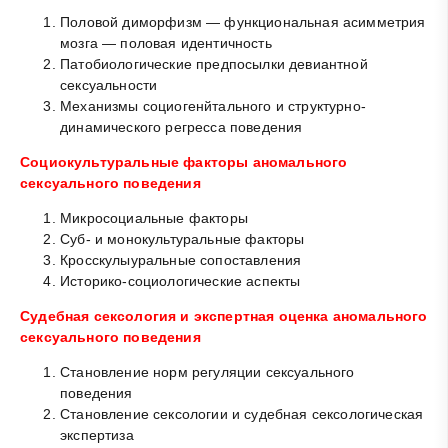
Половой диморфизм — функциональная асимметрия
мозга — половая идентичность
Патобиологические предпосылки девиантной
сексуальности
Механизмы социогенйтального и структурно-
динамического регресса поведения
Социокультуральные факторы аномального
сексуального поведения
Микросоциальные факторы
Суб- и монокультуральные факторы
Кросскулыуральные сопоставления
Историко-социологические аспекты
Судебная сексология и экспертная оценка аномального
сексуального поведения
Становление норм регуляции сексуального
поведения
Становление сексологии и судебная сексологическая
экспертиза