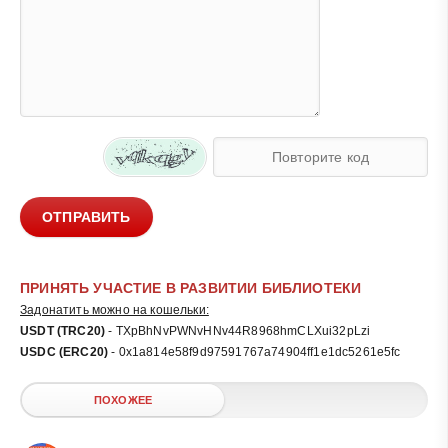
ОТПРАВИТЬ
ПРИНЯТЬ УЧАСТИЕ В РАЗВИТИИ БИБЛИОТЕКИ
Задонатить можно на кошельки:
USDT (TRC20)
- TXpBhNvPWNvHNv44R8968hmCLXui32pLzi
USDC (ERC20)
- 0x1a814e58f9d97591767a74904ff1e1dc5261e5fc
ПОХОЖЕЕ