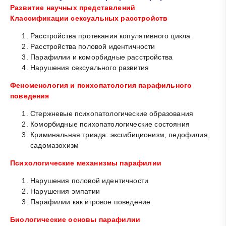
Развитие научных представлений
Классификации сексуальных расстройств
Расстройства протекания копулятивного цикла
Расстройства половой идентичности
Парафилии и коморбидные расстройства
Нарушения сексуального развития
Феноменология и психопатология парафильного
поведения
Стержневые психопатологические образования
Коморбидные психопатологические состояния
Криминальная триада: эксгибиционизм, педофилия,
садомазохизм
Психологические механизмы парафилии
Нарушения половой идентичности
Нарушения эмпатии
Парафилии как игровое поведение
Биологические основы парафилии