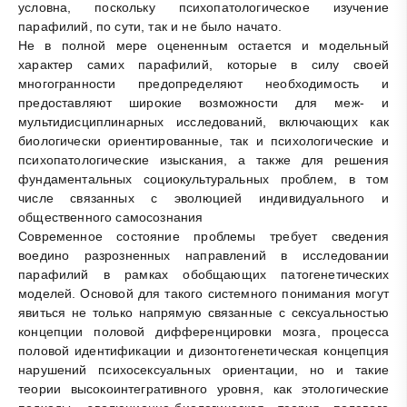
условна, поскольку психопатологическое изучение
парафилий, по сути, так и не было начато.
Не в полной мере оцененным остается и модельный
характер самих парафилий, которые в силу своей
многогранности предопределяют необходимость и
предоставляют широкие возможности для меж- и
мультидисциплинарных исследований, включающих как
биологически ориентированные, так и психологические и
психопатологические изыскания, а также для решения
фундаментальных социокультуральных проблем, в том
числе связанных с эволюцией индивидуального и
общественного самосознания
Современное состояние проблемы требует сведения
воедино разрозненных направлений в исследовании
парафилий в рамках обобщающих патогенетических
моделей. Основой для такого системного понимания могут
явиться не только напрямую связанные с сексуальностью
концепции половой дифференцировки мозга, процесса
половой идентификации и дизонтогенетическая концепция
нарушений психосексуальных ориентации, но и такие
теории высокоинтегративного уровня, как этологические