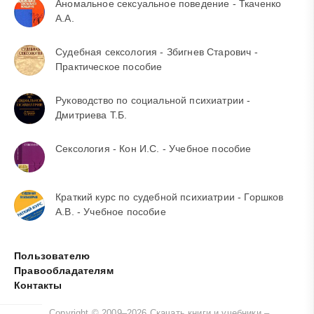
Аномальное сексуальное поведение - Ткаченко
А.А.
Судебная сексология - Збигнев Старович -
Практическое пособие
Руководство по социальной психиатрии -
Дмитриева Т.Б.
Сексология - Кон И.С. - Учебное пособие
Краткий курс по судебной психиатрии - Горшков
А.В. - Учебное пособие
Пользователю
Правообладателям
Контакты
Copyright © 2009–2026 Скачать книги и учебники –