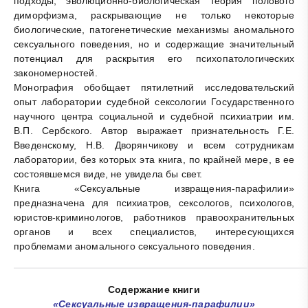
подходы, эволюционно-биологическая теория полового
диморфизма, раскрывающие не только некоторые
биологические, патогенетические механизмы аномального
сексуального поведения, но и содержащие значительный
потенциал для раскрытия его психопатологических
закономерностей.
Монография обобщает пятилетний исследовательский
опыт лаборатории судебной сексологии Государственного
научного центра социальной и судебной психиатрии им.
В.П. Сербского. Автор выражает признательность Г.Е.
Введенскому, Н.В. Дворянчикову и всем сотрудникам
лаборатории, без которых эта книга, по крайней мере, в ее
состоявшемся виде, не увидела бы свет.
Книга «Сексуальные извращения-парафилии»
предназначена для психиатров, сексологов, психологов,
юристов-криминологов, работников правоохранительных
органов и всех специалистов, интересующихся
проблемами аномального сексуального поведения.
Содержание книги
«Сексуальные извращения-парафилии»