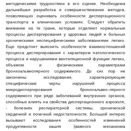
методическими трудностями в его оценке. Необходима
дальнейшая разработка и совершенствование методов,
позволяющих оценивать особенности диспергационного
транспорта в клинических условиях. Следует обратить
внимание на те грани, которые отделяют нормальные
процессы диспергирования у здоровых людей и больных
хроническими неспецифическими заболеваниями легких.
Еще предстоит выяснить особенности взаимоотношений
процесса диспергирования с характером патологического
процесса и нарушениями вентиляционной функции легких,
объемом и физическими параметрами
бронхоальвеолярного содержимого. До сих пор не
закончены исследования, характеризующие
специфические черты нарушений процесса
микродиспергирования бронхоальвео-лярного
содержимого при ряде заболеваний внутренних органов,
способных влиять на свойства диспергационного аэрозоля,
- болезнях респираторной системы, хронической
сердечной и почечной недостаточности. Большой интерес
вызывают исследования особенностей изменений
продуктивности кашля (важного механизма