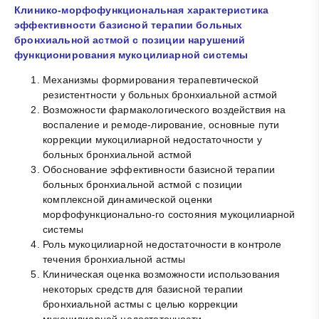
Клинико-морфофункциональная характеристика
эффективности базисной терапии больных
бронхиальной астмой с позиции нарушений
функционирования мукоцилиарной системы
Механизмы формирования терапевтической
резистентности у больных бронхиальной астмой
Возможности фармакологического воздействия на
воспаление и ремоде-лирование, основные пути
коррекции мукоцилиарной недостаточности у
больных бронхиальной астмой
Обоснование эффективности базисной терапии
больных бронхиальной астмой с позиции
комплексной динамической оценки
морфофункционально-го состояния мукоцилиарной
системы
Роль мукоцилиарной недостаточности в контроле
течения бронхиальной астмы
Клиническая оценка возможности использования
некоторых средств для базисной терапии
бронхиальной астмы с целью коррекции