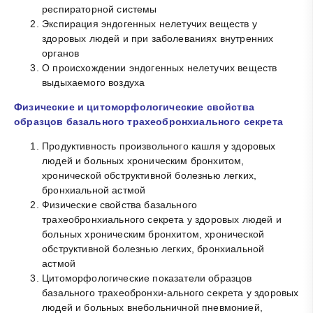
респираторной системы
Экспирация эндогенных нелетучих веществ у
здоровых людей и при заболеваниях внутренних
органов
О происхождении эндогенных нелетучих веществ
выдыхаемого воздуха
Физические и цитоморфологические свойства
образцов базального трахеобронхиального секрета
Продуктивность произвольного кашля у здоровых
людей и больных хроническим бронхитом,
хронической обструктивной болезнью легких,
бронхиальной астмой
Физические свойства базального
трахеобронхиального секрета у здоровых людей и
больных хроническим бронхитом, хронической
обструктивной болезнью легких, бронхиальной
астмой
Цитоморфологические показатели образцов
базального трахеобронхи-ального секрета у здоровых
людей и больных внебольничной пневмонией,