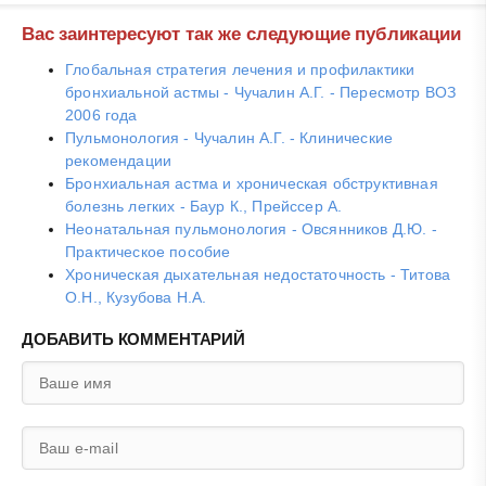
Вас заинтересуют так же следующие публикации
Глобальная стратегия лечения и профилактики
бронхиальной астмы - Чучалин А.Г. - Пересмотр ВОЗ
2006 года
Пульмонология - Чучалин А.Г. - Клинические
рекомендации
Бронхиальная астма и хроническая обструктивная
болезнь легких - Баур К., Прейссер А.
Неонатальная пульмонология - Овсянников Д.Ю. -
Практическое пособие
Хроническая дыхательная недостаточность - Титова
О.Н., Кузубова Н.А.
ДОБАВИТЬ КОММЕНТАРИЙ