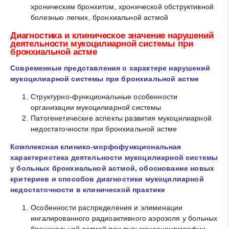
хроническим бронхитом, хронической обструктивной
болезнью легких, бронхиальной астмой
Диагностика и клиническое значение нарушений
деятельности мукоцилиарной системы при
бронхиальной астме
Современные представления о характере нарушений
мукоцилиарной системы при бронхиальной астме
Структурно-функциональные особенности
организации мукоцилиарной системы
Патогенетические аспекты развития мукоцилиарной
недостаточности при бронхиальной астме
Комплексная клинико-морфофункциональная
характеристика деятельности мукоцилиарной системы
у больных бронхиальной астмой, обоснование новых
критериев и способов диагностики мукоцилиарной
недостаточности в клинической практике
Особенности распределения и элиминации
ингалированного радиоактивного аэрозоля у больных