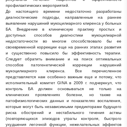
профилактических мероприятий.
До настоящего времени недостаточно разработаны
диагностические подходы, направленные на раннее
выявление нарушений мукоцилиарного клиренса у больных
БА. Внедрение в клиническую практику простых и
доступных способов диагностики мукоцилиарной
недостаточности во многом способствовало бы ее
своевременной коррекции еще на ранних этапах развития
и существенно повысило бы эффективность терапии.
Следует обратить внимание и на поиск оптимальных
способов патогенетической коррекции нарушений
мукоцилиарного клиренса. Все перечисленное
представляется нам особенно важным еще и потому, что
исполнительный комитет GINA в 2009 г. подчеркнул, что
контроль БА должен основываться не только на
клинических проявлениях болезни, но также на
патофизиологических данных и показателях воспаления,
которые могут быть независимыми предикторами будущего
риска обострений и нестабильного течения астмы
(повторяющихся эпизодов утраты контроля, быстрого
ухудшения легочной функции, нежелательных эффектов