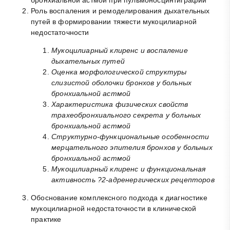
бронхиальной астмой при пульмоносцинтиграфии
Роль воспаления и ремоделирования дыхательных
путей в формировании тяжести мукоцилиарной
недостаточности
Мукоцилиарный клиренс и воспаление
дыхательных путей
Оценка морфологической структуры
слизистой оболочки бронхов у больных
бронхиальной астмой
Характеристика физических свойств
трахеобронхиального секрета у больных
бронхиальной астмой
Структурно-функциональные особенности
мерцательного эпителия бронхов у больных
бронхиальной астмой
Мукоцилиарный клиренс и функциональная
активность ?
2
-адренергических рецепторов
Обоснование комплексного подхода к диагностике
мукоцилиарной недостаточности в клинической
практике