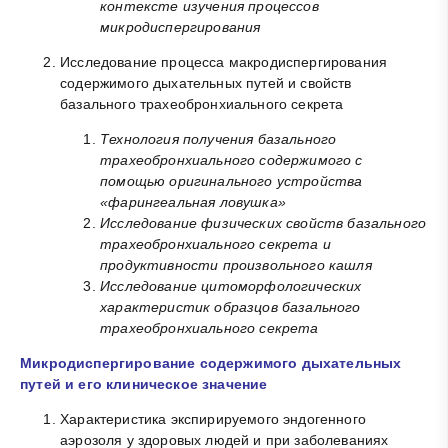
контексте изучения процессов
микродиспергирования
Исследование процесса макродиспергирования
содержимого дыхательных путей и свойств
базального трахеобронхиального секрета
Технология получения базального
трахеобронхиального содержимого с
помощью оригинального устройства
«фарингеальная ловушка»
Исследование физических свойств базального
трахеобронхиального секрета и
продуктивности произвольного кашля
Исследование цитоморфологических
характеристик образцов базального
трахеобронхиального секрета
Микродиспергирование содержимого дыхательных
путей и его клиническое значение
Характеристика экспирируемого эндогенного
аэрозоля у здоровых людей и при заболеваниях