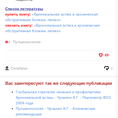
Список литературы
купить книгу:
«Бронхиальная астма и хроническая
обструктивная болезнь легких»
скачать книгу:
«Бронхиальная астма и хроническая
обструктивная болезнь легких»
Пульмонология
69
Cleriefalse
1
Вас заинтересуют так же следующие публикации
Глобальная стратегия лечения и профилактики
бронхиальной астмы - Чучалин А.Г. - Пересмотр ВОЗ
2006 года
Пульмонология - Чучалин А.Г. - Клинические
рекомендации