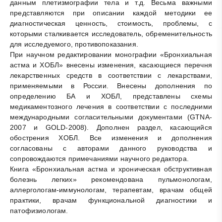
данным плетизмографии тела и т.д. Весьма важными
представляются при описании каждой методики ее
диагностическая ценность, стоимость, проблемы, с
которыми сталкивается исследователь, обременительность
для исследуемого, противопоказания.
При научном редактировании монографии «Бронхиальная
астма и ХОБЛ» внесены изменения, касающиеся перечня
лекарственных средств в соответствии с лекарствами,
применяемыми в России. Внесены дополнения по
определению БА и ХОБЛ, представлены схемы
медикаментозного лечения в соответствии с последними
международными согласительными документами (GTNA-
2007 и GOLD-2008). Дополнен раздел, касающийся
обострения ХОБЛ. Все изменения и дополнения
согласованы с авторами данного руководства и
сопровождаются примечаниями научного редактора.
Книга «Бронхиальная астма и хроническая обструктивная
болезнь легких» рекомендована пульмонологам,
аллергологам-иммунологам, терапевтам, врачам общей
практики, врачам функциональной диагностики и
патофизиологам.