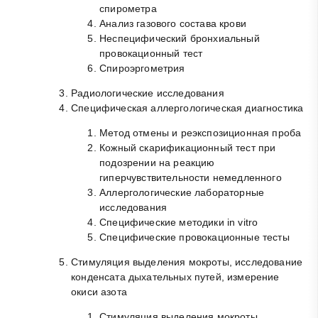
спирометра
Анализ газового состава крови
Неспецифический бронхиальный
провокационный тест
Спироэргометрия
Радиологические исследования
Специфическая аллергологическая диагностика
Метод отмены и реэкспозиционная проба
Кожный скарификационный тест при
подозрении на реакцию
гиперчувствительности немедленного
Аллергологические лабораторные
исследования
Специфические методики in vitro
Специфические провокационные тесты
Стимуляция выделения мокроты, исследование
конденсата дыхательных путей, измерение
окиси азота
Стимуляция выделения мокроты