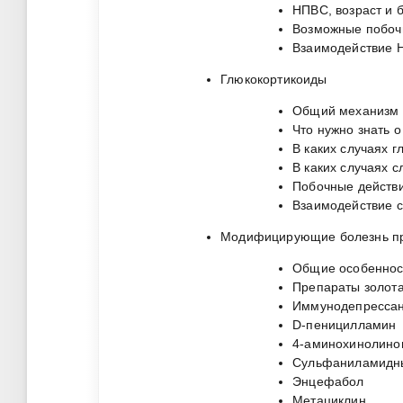
НПВС, возраст и 
Возможные побоч
Взаимодействие 
Глюкокортикоиды
Общий механизм 
Что нужно знать 
В каких случаях 
В каких случаях 
Побочные действи
Взаимодействие с
Модифицирующие болезнь пр
Общие особенност
Препараты золот
Иммунодепрессан
D-пеницилламин
4-аминохинолино
Сульфаниламидн
Энцефабол
Метациклин