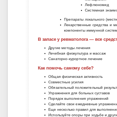
Лефлюномид
Системная энзим
Препараты локального (местн
Лекарственные средства и м
компоненты иммунной систе
В запасе у ревматолога — все сред
Другие методы лечения
Лечебная физкультура и массаж
Санаторно-курортное лечение
Как помочь самому себе?
Общая физическая активность
Совместные усилия
Обязательный положительный результ
Упражнения для больных суставов
Порядок выполнения упражнений
Сделайте свои ежедневные упражнен
Еще несколько правил для выполнени
Используйте опоры при ходьбе и друг