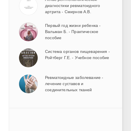
диагностики ревматоидного
артрита - Смирнов А.В.
Первый год жизни ребенка -
Вальман Б. - Практическое
пособие
Система органов пищеварения -
Ройтберг Г.Е. - Учебное пособие
Ревматоидные заболевание -
лечение суставов и
соединительных тканей