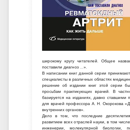
широкому кругу читателей. Общее назв
поставили диагноз ...».
В написании книг данной серии принимают
специалисты в различных областях медици
решение об издании книг этой серии б
просьбам практикующих врачей. В частно
базируется на изданиях, давно ставшими 
для врачей профессора А. Н. Окорокова «Д
внутренних органов».
Дело в том, что последние десятилети
развитием всех отраслей науки, в том числ
инженерии, молекулярной биологии, 