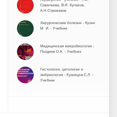
Савельева, В.И. Кулаков,
А.Н.Стрижаков
Хирургические болезни - Кузин
М. И. - Учебник
Медицинская микробиология -
Поздеев О.К. - Учебник
Гистология, цитология и
эмбриология - Кузнецов С.Л. -
Учебник