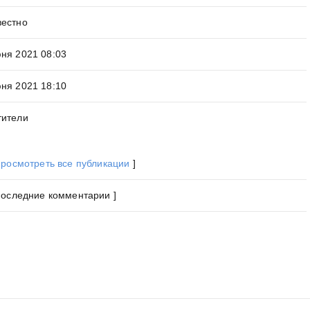
вестно
ня 2021 08:03
ня 2021 18:10
тители
росмотреть все публикации
]
Последние комментарии ]