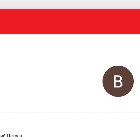
лий Петров