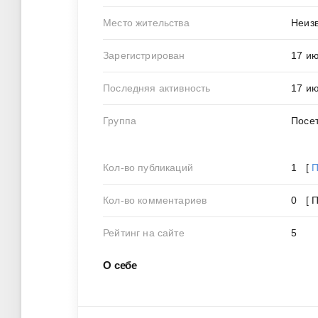
Место жительства
Неиз
Зарегистрирован
17 ию
Последняя активность
17 ию
Группа
Посе
Кол-во публикаций
1 [
П
Кол-во комментариев
0 [ 
Рейтинг на сайте
5
О себе