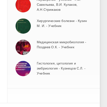
Савельева, В.И. Кулаков,
А.Н.Стрижаков
Хирургические болезни - Кузин
М. И. - Учебник
Медицинская микробиология -
Поздеев О.К. - Учебник
Гистология, цитология и
эмбриология - Кузнецов С.Л. -
Учебник