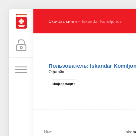
Скачать книги
– Iskandar Komiljonov
Пользователь: Iskandar Komiljo
Офлайн
Информация
Имя
Iskan