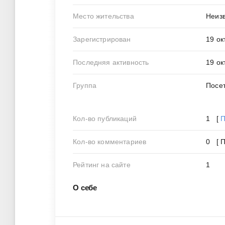
Место жительства
Неиз
Зарегистрирован
19 ок
Последняя активность
19 ок
Группа
Посе
Кол-во публикаций
1 [
П
Кол-во комментариев
0 [ 
Рейтинг на сайте
1
О себе