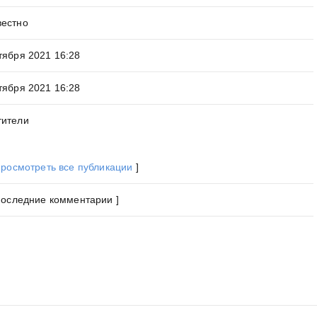
вестно
тября 2021 16:28
тября 2021 16:28
тители
росмотреть все публикации
]
Последние комментарии ]