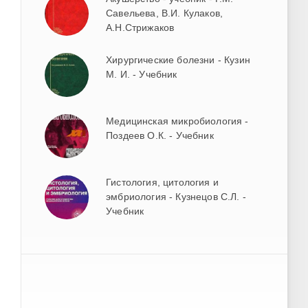
Савельева, В.И. Кулаков,
А.Н.Стрижаков
Хирургические болезни - Кузин
М. И. - Учебник
Медицинская микробиология -
Поздеев О.К. - Учебник
Гистология, цитология и
эмбриология - Кузнецов С.Л. -
Учебник