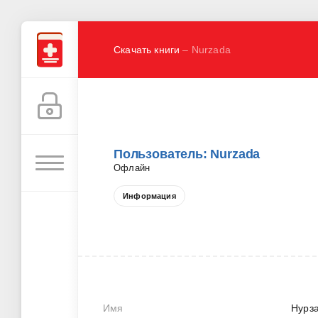
Скачать книги
– Nurzada
Пользователь: Nurzada
Офлайн
Информация
Имя
Нурз