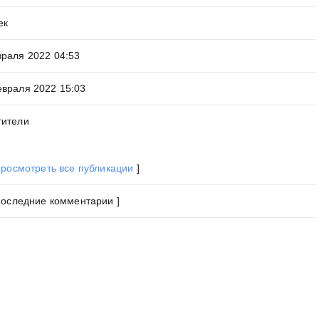
ек
раля 2022 04:53
враля 2022 15:03
тители
росмотреть все публикации
]
Последние комментарии ]