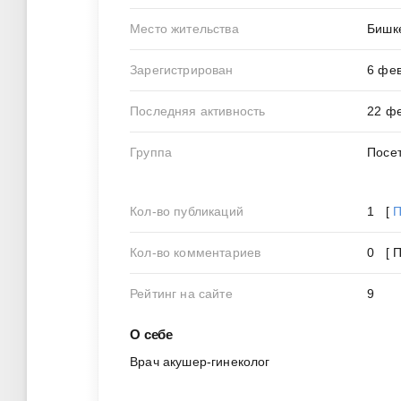
Место жительства
Бишк
Зарегистрирован
6 фев
Последняя активность
22 фе
Группа
Посе
Кол-во публикаций
1 [
П
Кол-во комментариев
0 [ 
Рейтинг на сайте
9
О себе
Врач акушер-гинеколог