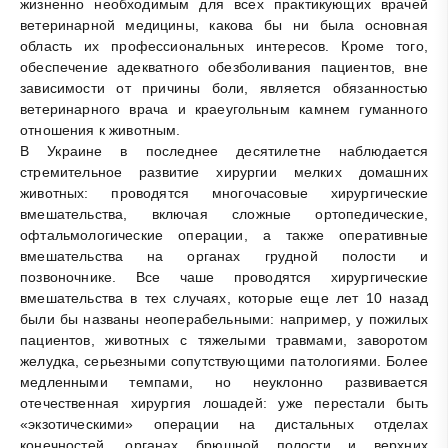
жизненно необходимым для всех практикующих врачей
ветеринарной медицины, какова бы ни была основная
область их профессиональных интересов. Кроме того,
обеспечение адекватного обезболивания пациентов, вне
зависимости от причины боли, является обязанностью
ветеринарного врача и краеугольным камнем гуманного
отношения к животным.
В Украине в последнее десятилетне наблюдается
стремительное развитие хирургии мелких домашних
животных: проводятся многочасовые хирургические
вмешательства, включая сложные ортопедические,
офтальмологические операции, а также оперативные
вмешательства на органах грудной полости и
позвоночнике. Все чаше проводятся хирургические
вмешательства в тех случаях, которые еще лет 10 назад
были бы названы неоперабельными: например, у пожилых
пациентов, животных с тяжелыми травмами, заворотом
желудка, серьезными сопутствующими патологиями. Более
медленными темпами, но неуклонно развивается
отечественная хирургия лошадей: уже перестали быть
«экзотическими» операции на дистальных отделах
конечностей, органах брюшной полости и верхних