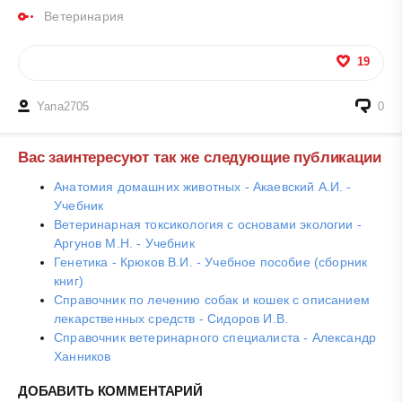
Ветеринария
19
Yana2705
0
Вас заинтересуют так же следующие публикации
Анатомия домашних животных - Акаевский А.И. -
Учебник
Ветеринарная токсикология с основами экологии -
Аргунов М.Н. - Учебник
Генетика - Крюков В.И. - Учебное пособие (сборник
книг)
Справочник по лечению собак и кошек с описанием
лекарственных средств - Сидоров И.В.
Справочник ветеринарного специалиста - Александр
Ханников
ДОБАВИТЬ КОММЕНТАРИЙ