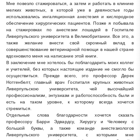
Мне повезло стажироваться, а затем и работать в клинике
мелких животных, в которой уже в девяностые годы
использовались ингаляционная анестезия и кислородное
обеспечение хирургических пациентов. Позже я побывала
на стажировках по анестезии лошадей в Госпитале
Ливерпульского университета в Великобритании. Все это, а
также желание внести свой скромный вклад в
совершенствование ветеринарной помощи в нашей стране
вдохновило меня на написание этой книги.
В заключение мне хотелось бы поблагодарить моих коллег
и учителей, без которых настоящее издание не смогло бы
осуществиться. Прежде всего, это профессор Дерек
Нотгенбелт, главный врач Госпиталя крупных животных
Ливерпульскою университета, чей высочайший
профессионализм, энтузиазм и работоспособность были и
есть на таком уровне, к которому всегда хочется
стремиться.
Отдельные слова благодарности хочется сказать
профессору Барри Эдвардсу, Хирургу и Человеку с
большой буквы, а также команде анестезиологов
Ливерпульского университета, с которыми мне