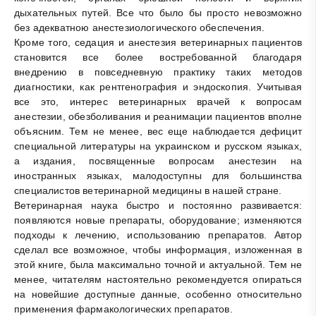
дыхательных путей. Все что было бы просто невозможно
без адекватною анестезиологического обеспечения.
Кроме того, седация и анестезия ветеринарных пациентов
становится все более востребованной благодаря
внедрению в повседневную практику таких методов
диагностики, как рентгенография и эндоскопия. Учитывая
все это, интерес ветеринарных врачей к вопросам
анестезии, обезболивания и реанимации пациентов вполне
объясним. Тем не менее, вес еще наблюдается дефицит
специальной литературы на украинском и русском языках,
а издания, посвященные вопросам анестезин на
иностранных языках, малодоступны для большинства
специалистов ветеринарной медицины в нашей стране.
Ветеринарная наука быстро и постоянно развивается:
появляются новые препараты, оборудование; изменяются
подходы к лечению, использованию препаратов. Автор
сделал все возможное, чтобы информация, изложенная в
этой книге, была максимально точной и актуальной. Тем не
менее, читателям настоятельно рекомендуется опираться
на новейшие доступные данные, особенно относительно
применения фармакологических препаратов.