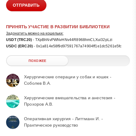
ОТПРАВИТЬ
ПРИНЯТЬ УЧАСТИЕ В РАЗВИТИИ БИБЛИОТЕКИ
Задонатить можно на кошельки:
USDT (TRC20)
- TXpBhNvPWNvHNv44R8968hmCLXui32pLzi
USDC (ERC20)
- 0x1a814e58f9d97591767a74904ff1e1dc5261e5fc
ПОХОЖЕЕ
Хирургические операции у собак и кошек -
Соболев В.А.
Хирургические вмешательства и анестезия -
Прохоров А.В.
Оперативная хирургия - Литтманн И. -
Практическое руководство