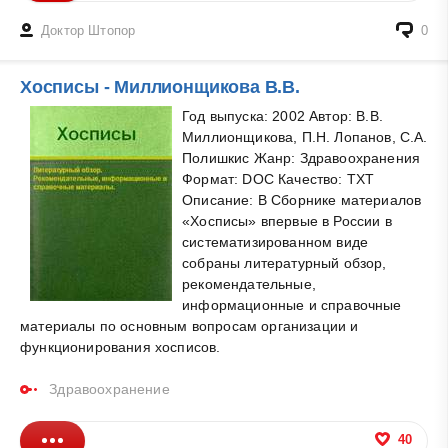
Доктор Штопор
0
Хосписы - Миллионщикова В.В.
Год выпуска: 2002 Автор: В.В.
Миллионщикова, П.Н. Лопанов, С.А.
Полишкис Жанр: Здравоохранения
Формат: DOC Качество: TXT
Описание: В Сборнике материалов
«Хосписы» впервые в России в
систематизированном виде
собраны литературный обзор,
рекомендательные,
информационные и справочные
материалы по основным вопросам организации и
функционирования хосписов.
Здравоохранение
40