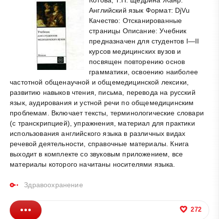
Английский язык Формат: DjVu
Качество: Отсканированные
страницы Описание: Учебник
предназначен для студентов I—II
курсов медицинских вузов и
посвящен повторению основ
грамматики, освоению наиболее
частотной общенаучной и общемедицинской лексики,
развитию навыков чтения, письма, перевода на русский
язык, аудирования и устной речи по общемедицинским
проблемам. Включает тексты, терминологические словари
(с транскрипцией), упражнения, материал для практики
использования английского языка в различных видах
речевой деятельности, справочные материалы. Книга
выходит в комплекте со звуковым приложением, все
материалы которого начитаны носителями языка.
Здравоохранение
272