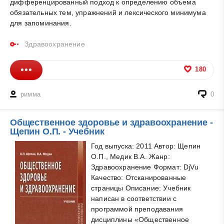
дифференцированный подход к определению объема
обязательных тем, упражнений и лексического минимума
для запоминания.
Здравоохранение
180
римма
0
Общественное здоровье и здравоохранение -
Щепин О.П. - Учебник
Год выпуска: 2011 Автор: Щепин
О.П., Медик В.А. Жанр:
Здравоохранение Формат: DjVu
Качество: Отсканированные
страницы Описание: Учебник
написан в соответствии с
программой преподавания
дисциплины «Общественное