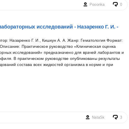
Pooonka
0
абораторных исследований - Назаренко Г. И. -
втор: Назаренко Г. И., Кишкун А. А. Жанр: Гематология Формат:
Описание: Практическое руководство «Клиническая оценка
торных исследований» предназначено для врачей лаборантов и
офиля. В практическом руководстве опубликованы результаты
ований состава всех жидкостей организма в норме и при
NataSk
3