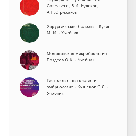
Савельева, В.И. Кулаков,
А.Н.Стрижаков
Хирургические болезни - Кузин
М. И. - Учебник
Медицинская микробиология -
Поздеев О.К. - Учебник
Гистология, цитология и
эмбриология - Кузнецов С.Л. -
Учебник