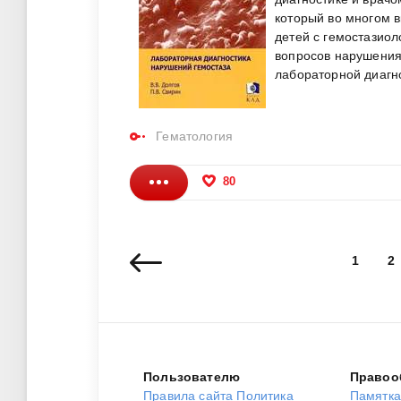
который во многом 
детей с гемостазио
вопросов нарушения 
лабораторной диагно
Гематология
80
1
2
Пользователю
Правоо
Правила сайта
Политика
Памятка