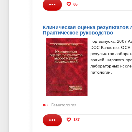
86
Клиническая оценка результатов л
Практическое руководство
Год выпуска: 2007 А
DOC Качество: OCR 
результатов лабора
врачей широкого пр
лабораторных исслед
патологии.
Гематология
187