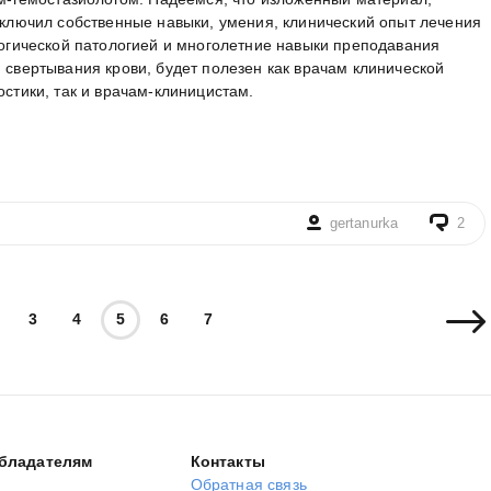
включил собственные навыки, умения, клинический опыт лечения
логической патологией и многолетние навыки преподавания
свертывания крови, будет полезен как врачам клинической
стики, так и врачам-клиницистам.
gertanurka
2
3
4
5
6
7
бладателям
Контакты
Обратная связь