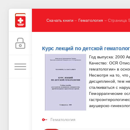
Скачать книги
–
Гематология
– Страница 
Курс лекций по детской гематологи
Год выпуска: 2000 А
Качество: OCR Опис
гематологии» в осно
Несмотря на то, что
дисциплиной, тем не
сталкиваться с нару
Геморрагические осл
гастроэнтерологичес
акушерско-гинеколог
Гематология