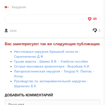
Хирургия
69
zaira
0
Вас заинтересуют так же следующие публикации
Неотложная хирургия брюшной полости -
Скрипниченко Д.Ф.
Грыжи живота - Шимко В.В. - Учебное пособие
Острая массивная кровопотеря - Воробьев А.И.
Лапароскопическая хирургия - Теодор Н. Паппас -
Атлас
Руководство по экспериментальной хирургии -
Шуркалин Б.К.
ДОБАВИТЬ КОММЕНТАРИЙ