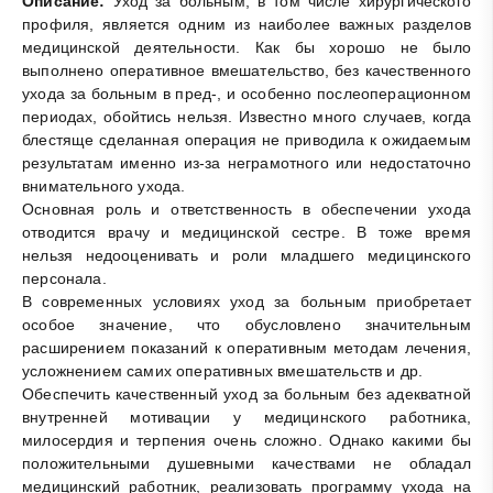
Описание:
Уход за больным, в том числе хирургического
профиля, является одним из наиболее важных разделов
медицинской деятельности. Как бы хорошо не было
выполнено оперативное вмешательство, без качественного
ухода за больным в пред-, и особенно послеоперационном
периодах, обойтись нельзя. Известно много случаев, когда
блестяще сделанная операция не приводила к ожидаемым
результатам именно из-за неграмотного или недостаточно
внимательного ухода.
Основная роль и ответственность в обеспечении ухода
отводится врачу и медицинской сестре. В тоже время
нельзя недооценивать и роли младшего медицинского
персонала.
В современных условиях уход за больным приобретает
особое значение, что обусловлено значительным
расширением показаний к оперативным методам лечения,
усложнением самих оперативных вмешательств и др.
Обеспечить качественный уход за больным без адекватной
внутренней мотивации у медицинского работника,
милосердия и терпения очень сложно. Однако какими бы
положительными душевными качествами не обладал
медицинский работник, реализовать программу ухода на