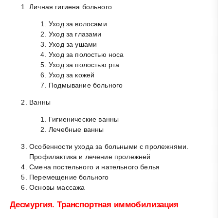
Личная гигиена больного
Уход за волосами
Уход за глазами
Уход за ушами
Уход за полостью носа
Уход за полостью рта
Уход за кожей
Подмывание больного
Ванны
Гигиенические ванны
Лечебные ванны
Особенности ухода за больными с пролежнями.
Профилактика и лечение пролежней
Смена постельного и нательного белья
Перемещение больного
Основы массажа
Десмургия. Транспортная иммобилизация