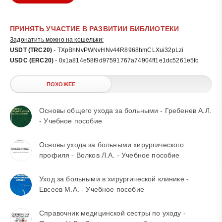
ПРИНЯТЬ УЧАСТИЕ В РАЗВИТИИ БИБЛИОТЕКИ
Задонатить можно на кошельки:
USDT (TRC20)
- TXpBhNvPWNvHNv44R8968hmCLXui32pLzi
USDC (ERC20)
- 0x1a814e58f9d97591767a74904ff1e1dc5261e5fc
ПОХОЖЕЕ
Основы общего ухода за больными - Гребенев А.Л.
- Учебное пособие
Основы ухода за больными хирургического
профиля - Волков Л.А. - Учебное пособие
Уход за больными в хирургической клинике -
Евсеев М.А. - Учебное пособие
Справочник медицинской сестры по уходу -