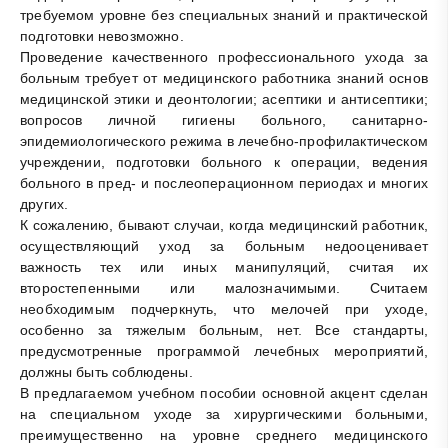
требуемом уровне без специальных знаний и практической
подготовки невозможно.
Проведение качественного профессионального ухода за
больным требует от медицинского работника знаний основ
медицинской этики и деонтологии; асептики и антисептики;
вопросов личной гигиены больного, санитарно-
эпидемиологического режима в лечебно-профилактическом
учреждении, подготовки больного к операции, ведения
больного в пред- и послеоперационном периодах и многих
других.
К сожалению, бывают случаи, когда медицинский работник,
осуществляющий уход за больным недооценивает
важность тех или иных манипуляций, считая их
второстепенными или малозначимыми. Считаем
необходимым подчеркнуть, что мелочей при уходе,
особенно за тяжелым больным, нет. Все стандарты,
предусмотренные программой лечебных мероприятий,
должны быть соблюдены.
В предлагаемом учебном пособии основной акцент сделан
на специальном уходе за хирургическими больными,
преимущественно на уровне среднего медицинского