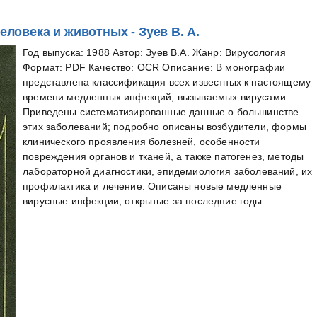
овека и животных - Зуев В. А.
Год выпуска: 1988 Автор: Зуев В.А. Жанр: Вирусология
Формат: PDF Качество: OCR Описание: В монографии
представлена классификация всех известных к настоящему
времени медленных инфекций, вызываемых вирусами.
Приведены систематизированные данные о большинстве
этих заболеваний; подробно описаны возбудители, формы
клинического проявления болезней, особенности
повреждения органов и тканей, а также патогенез, методы
лабораторной диагностики, эпидемиология заболеваний, их
профилактика и лечение. Описаны новые медленные
вирусные инфекции, открытые за последние годы.