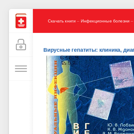
Скачать книги
–
Инфекционные болезни
–
Вирусные гепатиты: клиника, диаг