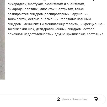
лихорадках, желтухах, экзантемах и энантемах,
лимфаденопатиях, миозитах и артритах, также
разбираются синдром респираторных нарушений,
тонзиллиты, острые пневмонии, гепатолиенальный
синдром, менингиты и менингоэнцефалиты, инфекционно-
токсический шок, дегидратационный синдром, острая
почечная недостаточность и другие критические состояния.
Диана Халилова
0