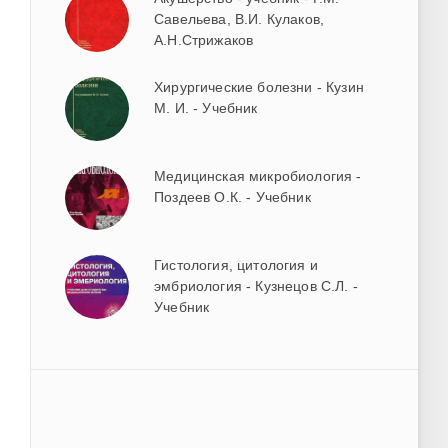
Савельева, В.И. Кулаков,
А.Н.Стрижаков
Хирургические болезни - Кузин
М. И. - Учебник
Медицинская микробиология -
Поздеев О.К. - Учебник
Гистология, цитология и
эмбриология - Кузнецов С.Л. -
Учебник