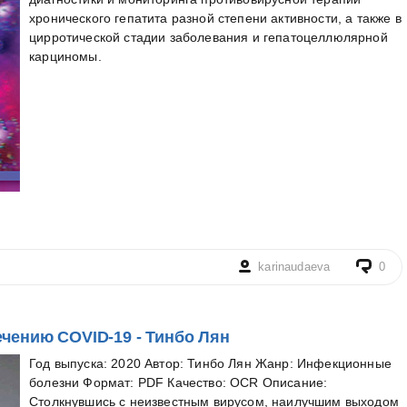
хронического гепатита разной степени активности, а также в
цирротической стадии заболевания и гепатоцеллюлярной
карциномы.
karinaudaeva
0
чению COVID-19 - Тинбо Лян
Год выпуска: 2020 Автор: Тинбо Лян Жанр: Инфекционные
болезни Формат: PDF Качество: OCR Описание:
Столкнувшись с неизвестным вирусом, наилучшим выходом