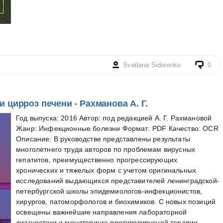
Svetlana Sidorenko
0
 цирроз печени - Рахманова А. Г.
Год выпуска: 2016 Автор: под редакцией А. Г. Рахмановой
Жанр: Инфекционные болезни Формат: PDF Качество: OCR
Описание: В руководстве представлены результаты
многолетнего труда авторов по проблемам вирусных
гепатитов, преимущественно прогрессирующих
хронических и тяжелых форм с учетом оригинальных
исследований выдающихся представителей ленинградской-
петербургской школы эпидемиологов-инфекционистов,
хирургов, патоморфологов и биохимиков. С новых позиций
освещены важнейшие направления лабораторной
диагностики и мониторинга противовирусной терапии