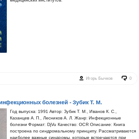
Игорь Бычков
0
нфекционных болезней - Зубик Т. М.
Год выпуска: 1991 Автор: Зубик Т. М., Иванов К. С.,
Казанцев А. П., Лесников А. Л. Жанр: Инфекционные
болезни Формат: DjVu Качество: OCR Описание: Книга
построена по синдромальному принципу. Рассматриваются
наиболее важные синдромы, которые встречаются при