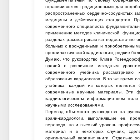
ограничивается традиционными для подобн
распространенных сердечно-сосудистых за
медицины и действующих стандартов. Пр
современного специалиста фундаментальн
применению методов клинической, функцио
разделах рассматриваются недостаточно 
больных с врожденными и приобретенными
профилактической кардиологии, редкие бол
Думаю, что руководство Клива Розендорф
врачей с различным исходным уровнем
современного учебника рассматриваю 
образования кардиологов. В то же время с
учебника, каждый из которых является
современные научные материалы. Эти фа
кардиологическом информационном поле 
научными исследованиями.
Перевод объемного руководства на русск
врачи-кардиологи, выполнявшие ее, про
перевода, но и высокий уровень професси
материал и в некоторых случаях, сдел
оригинальный вариант книги. Отдельно х