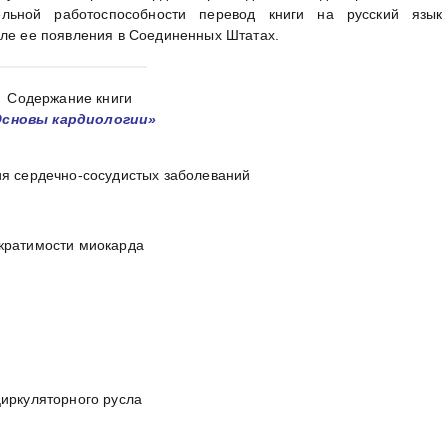
ельной работоспособности перевод книги на русский язык
сле ее появления в Соединенных Штатах.
Содержание книги
Основы кардиологии»
ия сердечно-сосудистых заболеваний
кратимости миокарда
иркуляторного русла