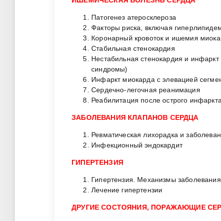
Патогенез атеросклероза
Факторы риска, включая гиперлипиде
Коронарный кровоток и ишемия миок
Стабильная стенокардия
Нестабильная стенокардия и инфаркт 
синдромы)
Инфаркт миокарда с элевацией сегме
Сердечно-легочная реанимация
Реабилитация после острого инфаркт
ЗАБОЛЕВАНИЯ КЛАПАНОВ СЕРДЦА
Ревматическая лихорадка и заболеван
Инфекционный эндокардит
ГИПЕРТЕНЗИЯ
Гипертензия. Механизмы заболевания
Лечение гипертензии
ДРУГИЕ СОСТОЯНИЯ, ПОРАЖАЮЩИЕ СЕ