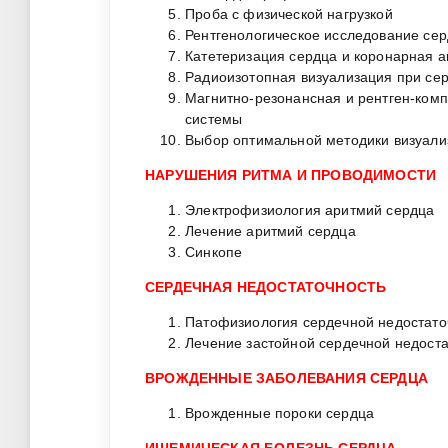
Проба с физической нагрузкой
Рентгенологическое исследование се
Катетеризация сердца и коронарная 
Радиоизотопная визуализация при се
Магнитно-резонансная и рентген-ком
системы
Выбор оптимальной методики визуали
НАРУШЕНИЯ РИТМА И ПРОВОДИМОСТИ
Электрофизиология аритмий сердца
Лечение аритмий сердца
Синкопе
СЕРДЕЧНАЯ НЕДОСТАТОЧНОСТЬ
Патофизиология сердечной недостато
Лечение застойной сердечной недост
ВРОЖДЕННЫЕ ЗАБОЛЕВАНИЯ СЕРДЦА
Врожденные пороки сердца
ИШЕМИЧЕСКАЯ БОЛЕЗНЬ СЕРДЦА