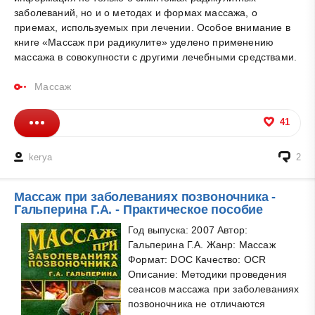
заболеваний, но и о методах и формах массажа, о
приемах, используемых при лечении. Особое внимание в
книге «Массаж при радикулите» уделено применению
массажа в совокупности с другими лечебными средствами.
Массаж
41
kerya
2
Массаж при заболеваниях позвоночника -
Гальперина Г.А. - Практическое пособие
Год выпуска: 2007 Автор:
Гальперина Г.А. Жанр: Массаж
Формат: DOC Качество: OCR
Описание: Методики проведения
сеансов массажа при заболеваниях
позвоночника не отличаются