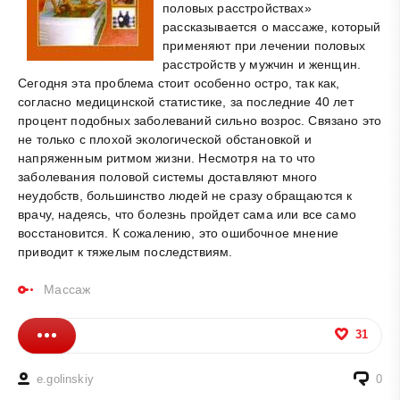
половых расстройствах»
рассказывается о массаже, который
применяют при лечении половых
расстройств у мужчин и женщин.
Сегодня эта проблема стоит особенно остро, так как,
согласно медицинской статистике, за последние 40 лет
процент подобных заболеваний сильно возрос. Связано это
не только с плохой экологической обстановкой и
напряженным ритмом жизни. Несмотря на то что
заболевания половой системы доставляют много
неудобств, большинство людей не сразу обращаются к
врачу, надеясь, что болезнь пройдет сама или все само
восстановится. К сожалению, это ошибочное мнение
приводит к тяжелым последствиям.
Массаж
31
e.golinskiy
0