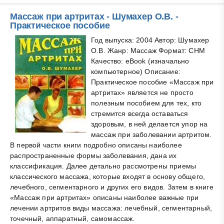
Массаж при артритах - Шумахер О.В. -
Практическое пособие
Год выпуска: 2004 Автор: Шумахер
О.В. Жанр: Массаж Формат: CHM
Качество: eBook (изначально
компьютерное) Описание:
Практическое пособие «Массаж при
артритах» является не просто
полезным пособием для тех, кто
стремится всегда оставаться
здоровым, в ней делается упор на
массаж при заболевании артритом.
В первой части книги подробно описаны наиболее
распространенные формы заболевания, дана их
классификация. Далее детально рассмотрены приемы
классического массажа, которые входят в основу общего,
лечебного, сегментарного и других его видов. Затем в книге
«Массаж при артритах» описаны наиболее важные при
лечении артритов виды массажа: лечебный, сегментарный,
точечный, аппаратный, самомассаж.