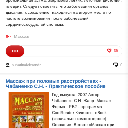
бронхиальная астма, эмфизема легких, легочная дистония,
плеврит. Следует отметить, что заболевания органов
дыхания, к сожалению, находятся на втором месте по
частоте возникновения после заболеваний
сердечнососудистой системы.
Массаж
35
buharinaleksandr
0
Массаж при половых расстройствах -
Чабаненко С.Н. - Практическое пособие
Год выпуска: 2007 Автор:
Чабаненко С.Н. Жанр: Массаж
Формат: FB2 - программа
CoolReader Качество: eBook
(изначально компьютерное)
Описание: В книге «Массаж при