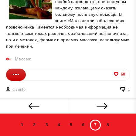
особой сложностью, они доступны
каждому, желающему оказать
больному посильную помощь. В
книге «Массаж при заболеваниях
позвоночника» имеется необходимая информация не
только о симптомах различных заболеваний позвоночника,
но и о методах, формах и приемах массажа, используемых
при лечении.
Массаж
60
disonto
1
1
2
3
4
5
6
7
8