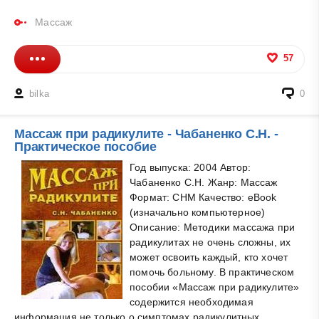
Массаж
57
bilka
0
Массаж при радикулите - Чабаненко С.Н. -
Практическое пособие
Год выпуска: 2004 Автор:
Чабаненко С.Н. Жанр: Массаж
Формат: CHM Качество: eBook
(изначально компьютерное)
Описание: Методики массажа при
радикулитах не очень сложны, их
может освоить каждый, кто хочет
помочь больному. В практическом
пособии «Массаж при радикулите»
содержится необходимая
информация не только о симптомах радикулитных