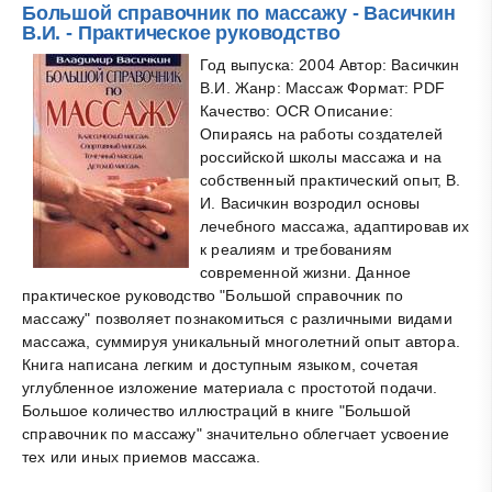
Большой справочник по массажу - Васичкин
В.И. - Практическое руководство
Год выпуска: 2004 Автор: Васичкин
В.И. Жанр: Массаж Формат: PDF
Качество: OCR Описание:
Опираясь на работы создателей
российской школы массажа и на
собственный практический опыт, В.
И. Васичкин возродил основы
лечебного массажа, адаптировав их
к реалиям и требованиям
современной жизни. Данное
практическое руководство "Большой справочник по
массажу" позволяет познакомиться с различными видами
массажа, суммируя уникальный многолетний опыт автора.
Книга написана легким и доступным языком, сочетая
углубленное изложение материала с простотой подачи.
Большое количество иллюстраций в книге "Большой
справочник по массажу" значительно облегчает усвоение
тех или иных приемов массажа.