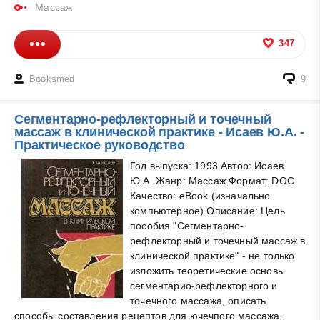
Массаж
347
Booksmed
9
Сегментарно-рефлекторный и точечный
массаж в клинической практике - Исаев Ю.А. -
Практическое руководство
Год выпуска: 1993 Автор: Исаев
Ю.А. Жанр: Массаж Формат: DOC
Качество: eBook (изначально
компьютерное) Описание: Цель
пособия "Сегментарно-
рефлекторный и точечный массаж в
клинической практике" - не только
изложить теоретические основы
сегментарио-рефлекторного и
точечного массажа, описать
способы составления рецептов для ючечпого массажа,