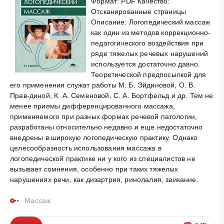
Формат: PDF Качество:
Отсканированные страницы
Описание: Логопедический массаж
как один из методов коррекционно-
педагогического воздействия при
ряде тяжелых речевых нарушений
используется достаточно давно.
Теоретической предпосылкой для
его применения служат работы М. Б. Эйдиновой, О. В.
Прав-диной, К. А. Семеновой, С. А. Бортфельд и др. Тем не
менее приемы дифференцированного массажа,
применяемого при разных формах речевой патологии,
разработаны относительно недавно и еще недостаточно
внедрены в широкую логопедическую практику. Однако
целесообразность использования массажа в
логопедической практике ни у кого из специалистов не
вызывает сомнения, особенно при таких тяжелых
нарушениях речи, как дизартрия, ринолалия, заикание.
Массаж