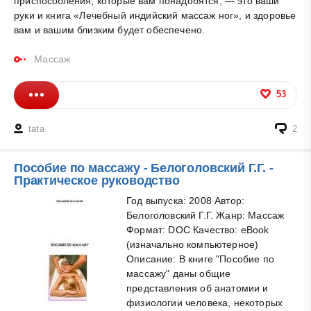
приспособления, которые вам понадобятся, — это ваши
руки и книга «Лечебный индийский массаж ног», и здоровье
вам и вашим близким будет обеспечено.
Массаж
53
tata
2
Пособие по массажу - Белоголовский Г.Г. -
Практическое руководство
Год выпуска: 2008 Автор:
Белоголовский Г.Г. Жанр: Массаж
Формат: DOC Качество: eBook
(изначально компьютерное)
Описание: В книге "Пособие по
массажу" даны общие
представления об анатомии и
физиологии человека, некоторых