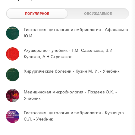
ПОПУЛЯРНОЕ
ОБСУЖДАЕМОЕ
Гистология, цитология и эмбриология - Афанасьев
Ю.И.
Акушерство - учебник - Г.М. Савельева, В.И.
Кулаков, А.Н.Стрижаков
Хирургические болезни - Кузин М. И. - Учебник
Медицинская микробиология - Поздеев О.К. -
Учебник
Гистология, цитология и эмбриология - Кузнецов
С.Л. - Учебник