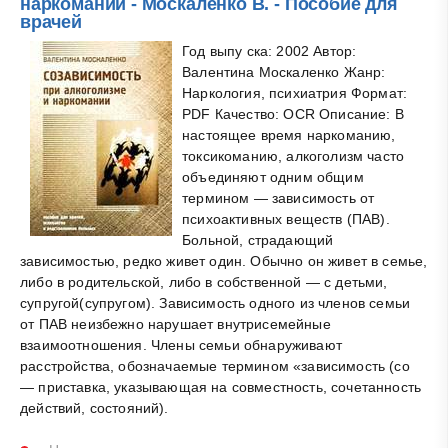
наркомании - Москаленко В. - Пособие для
врачей
Год выпу ска: 2002 Автор:
Валентина Москаленко Жанр:
Наркология, психиатрия Формат:
PDF Качество: OCR Описание: В
настоящее время наркоманию,
токсикоманию, алкоголизм часто
объединяют одним общим
термином — зависимость от
психоактивных веществ (ПАВ).
Больной, страдающий
зависимостью, редко живет один. Обычно он живет в семье,
либо в родительской, либо в собственной — с детьми,
супругой(супругом). Зависимость одного из членов семьи
от ПАВ неизбежно нарушает внутрисемейные
взаимоотношения. Члены семьи обнаруживают
расстройства, обозначаемые термином «зависимость (со
— приставка, указывающая на совместность, сочетанность
действий, состояний).