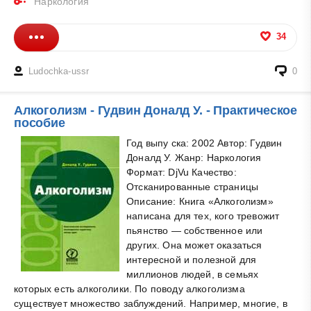
Наркология
34
Ludochka-ussr
0
Алкоголизм - Гудвин Доналд У. - Практическое
пособие
Год выпу ска: 2002 Автор: Гудвин
Доналд У. Жанр: Наркология
Формат: DjVu Качество:
Отсканированные страницы
Описание: Книга «Алкоголизм»
написана для тех, кого тревожит
пьянство — собственное или
других. Она может оказаться
интересной и полезной для
миллионов людей, в семьях
которых есть алкоголики. По поводу алкоголизма
существует множество заблуждений. Например, многие, в