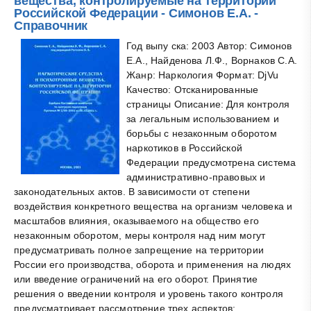
вещества, контролируемые на территории
Российской Федерации - Симонов Е.А. -
Справочник
Год выпу ска: 2003 Автор: Симонов
Е.А., Найденова Л.Ф., Ворнаков С.А.
Жанр: Наркология Формат: DjVu
Качество: Отсканированные
страницы Описание: Для контроля
за легальным использованием и
борьбы с незаконным оборотом
наркотиков в Российской
Федерации предусмотрена система
административно-правовых и
законодательных актов. В зависимости от степени
воздействия конкретного вещества на организм человека и
масштабов влияния, оказываемого на общество его
незаконным оборотом, меры контроля над ним могут
предусматривать полное запрещение на территории
России его производства, оборота и применения на людях
или введение ограничений на его оборот. Принятие
решения о введении контроля и уровень такого контроля
предусматривает рассмотрение трех аспектов: