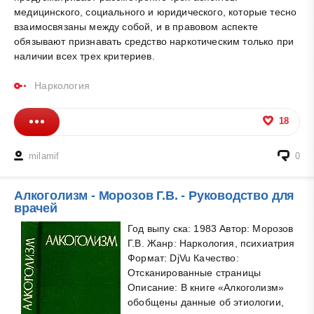
медицинского, социального и юридического, которые тесно
взаимосвязаны между собой, и в правовом аспекте
обязывают признавать средство наркотическим только при
наличии всех трех критериев.
Наркология
18
milamif
0
Алкоголизм - Морозов Г.В. - Руководство для
врачей
Год выпу ска: 1983 Автор: Морозов
Г.В. Жанр: Наркология, психиатрия
Формат: DjVu Качество:
Отсканированные страницы
Описание: В книге «Алкоголизм»
обобщены данные об этиологии,