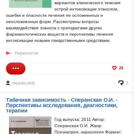
вариантов клинического течения
острой интоксикации этанолом,
ошибки и опасности лечения ее осложненных и
неосложненных форм. Рассмотрены вопросы
взаимодействия этанола с препаратами других
фармакологических веществ и перспективы лечения
интоксикации новыми лекарственными средствами.
Наркология
28
reepubcuddy
0
Табачная зависимость - Сперанская О.И. -
Перспективы исследования, диагностики,
терапии
Год выпуска: 2011 Автор:
Сперанская О.И. Жанр:
Психиатрия, наркология Формат: