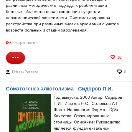
различные методические подходы к реабилитации
больных. Изложена новая концепция сущности
наркоманической зависимости. Систематизированы
расстройства при различных видах наркомании с учетом
возраста больных и стадии заболевания.
Наркология
38
UrbaskPeraste
0
Соматогенез алкоголизма - Сидоров П.И.
Год выпуска: 2003 Автор: Сидоров
П.И., Ишеков Н.С., Соловьев А.Г.
Жанр: Наркология Формат: DjVu
Качество: Отсканированные
страницы Описание: Руководство
является фундаментальной