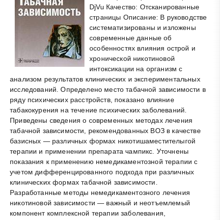
DjVu Качество: Отсканированные
страницы Описание: В руководстве
систематизированы и изложены
современные данные об
особенностях влияния острой и
хронической никотиновой
интоксикации на организм с
анализом результатов клинических и экспериментальных
исследований. Определено место табачной зависимости в
ряду психических расстройств, показано влияние
табакокурения на течение психических заболеваний.
Приведены сведения о современных методах лечения
табачной зависимости, рекомендованных ВОЗ в качестве
базисных — различных формах никотишаместителыгой
терапии и применении препарата чампикс. Уточнены
показания к применению немедикаментозной терапии с
учетом дифференцированного подхода при различных
клинических формах табачной зависимости.
Разработанные методы немедикаментозного лечения
никотиновой зависимости — важный и неотъемлемый
компонент комплексной терапии заболевания,