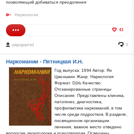
позволяющий добиваться преодоления
Наркология
43
pagogopried
0
Наркомании - Пятницкая И.Н.
Год выпуска: 1994 Автор: Ян
Цзюньмин Жанр: Наркология
Формат: DjVu Качество:
Отсканированные страницы
Описание: Представлены клиника,
патогенез, диагностика,
профилактика наркоманий, в том
числе среди подростков. В разделе,
посвященном организации
лечения, важное место отведено
вопросам деонтологии и психотерапии. Освещены