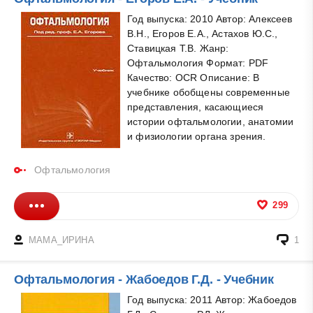
Год выпуска: 2010 Автор: Алексеев
В.Н., Егоров Е.А., Астахов Ю.С.,
Ставицкая Т.В. Жанр:
Офтальмология Формат: PDF
Качество: OCR Описание: В
учебнике обобщены современные
представления, касающиеся
истории офтальмологии, анатомии
и физиологии органа зрения.
Офтальмология
299
МАМА_ИРИНА
1
Офтальмология - Жабоедов Г.Д. - Учебник
Год выпуска: 2011 Автор: Жабоедов