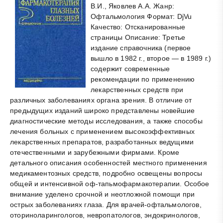
В.И., Яковлев А.А. Жанр:
Офтальмология Формат: DjVu
Качество: Отсканированные
страницы Описание: Третье
издание справочника (первое
вышло в 1982 г., второе — в 1989 г.)
содержит современные
рекомендации по применению
лекарственных средств при
различных заболеваниях органа зрения. В отличие от
предыдущих изданий широко представлены новейшие
диагностические методы исследования, а также способы
лечения больных с применением высокоэффективных
лекарственных препаратов, разработанных ведущими
отечественными и зарубежными фирмами. Кроме
детального описания особенностей местного применения
медикаментозных средств, подробно освещены вопросы
общей и интенсивной оф-тапьмофармакотерапии. Особое
внимание уделено срочной и неотложной помощи при
острых заболеваниях глаза. Для врачей-офтальмологов,
оториноларингологов, невропатологов, эндокринологов,