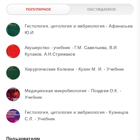
ПОПУЛЯРНОЕ
ОБСУЖДАЕМОЕ
Гистология, цитология и эмбриология - Афанасьев
Ю.И.
Акушерство - учебник - Г.М. Савельева, В.И.
Кулаков, А.Н.Стрижаков
Хирургические болезни - Кузин М. И. - Учебник
Медицинская микробиология - Поздеев О.К. -
Учебник
Гистология, цитология и эмбриология - Кузнецов
С.Л. - Учебник
Пользователю