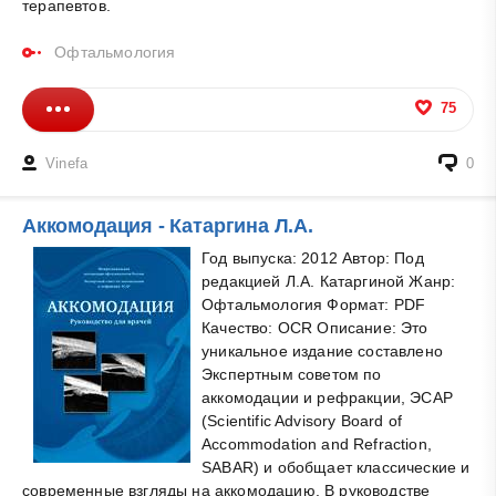
терапевтов.
Офтальмология
75
Vinefa
0
Аккомодация - Катаргина Л.А.
Год выпуска: 2012 Автор: Под
редакцией Л.А. Катаргиной Жанр:
Офтальмология Формат: PDF
Качество: OCR Описание: Это
уникальное издание составлено
Экспертным советом по
аккомодации и рефракции, ЭСАР
(Scientific Advisory Board of
Accommodation and Refraction,
SABAR) и обобщает классические и
современные взгляды на аккомодацию. В руководстве