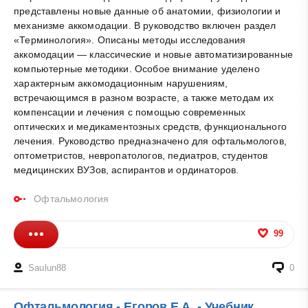
представлены новые данные об анатомии, физиологии и
механизме аккомодации. В руководство включен раздел
«Терминология». Описаны методы исследования
аккомодации — классические и новые автоматизированные
компьютерные методики. Особое внимание уделено
характерным аккомодационным нарушениям,
встречающимся в разном возрасте, а также методам их
компенсации и лечения с помощью современных
оптических и медикаментозных средств, функционального
лечения. Руководство предназначено для офтальмологов,
оптометристов, невропатологов, педиатров, студентов
медицинских ВУЗов, аспирантов и ординаторов.
Офтальмология
99
Saulun88
0
Офтальмология - Егоров Е.А. - Учебник