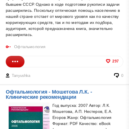
бывшем СССР. Однако в ходе подготовки рукописи задачи
расширились. Поскольку оптическая помощь населению в
нашей стране отстает от мирового уровпя как по качеству
корригирующих средств, так и по методам их подбора,
аудитория, которой предназначена книга, значительно
расширилась.
Офтальмология
297
Tanyushka
0
Офтальмология - Мошетова Л.К. -
Клинические рекомендации
Год выпуска: 2007 Автор: Л.К.
Мошетова, А.П. Нестеров, Е.А.
Егоров Жанр: Офтальмология
Формат: PDF Качество: eBook