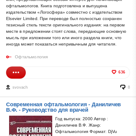
офтальмологов. Книга подготовлена и выпущена
издательством «Логосфера» совместно с издательством
Elsevier Limited. При переводе был полностью сохранен
тезисный стиль тексти оригинального издания: на первом
месте в предложении стоят слова, передающие основную
мысль при изложении того или иного раздела книги, что
иногда может показаться непривычным для читателя.
Офтальмология
636
svovach
8
Современная офтальмология - Даниличев
В.Ф. - Руководство для врачей
Год выпуска: 2000 Автор :
Даниличев В.Ф. Жанр:
Офтальмология Формат: DjVu