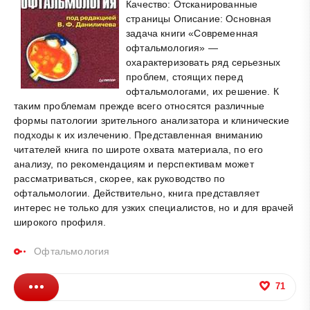
Качество: Отсканированные
страницы Описание: Основная
задача книги «Современная
офтальмология» —
охарактеризовать ряд серьезных
проблем, стоящих перед
офтальмологами, их решение. К
таким проблемам прежде всего относятся различные
формы патологии зрительного анализатора и клинические
подходы к их излечению. Представленная вниманию
читателей книга по широте охвата материала, по его
анализу, по рекомендациям и перспективам может
рассматриваться, скорее, как руководство по
офтальмологии. Действительно, книга представляет
интерес не только для узких специалистов, но и для врачей
широкого профиля.
Офтальмология
71