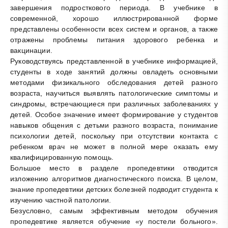
завершения подросткового периода. В учебнике в
современной, хорошо иллюстрированной форме
представлены особенности всех систем и органов, а также
отражены проблемы питания здорового ребенка и
вакцинации.
Руководствуясь представленной в учебнике информацией,
студенты в ходе занятий должны овладеть основными
методами физикального обследования детей разного
возраста, научиться выявлять патологические симптомы и
синдромы, встречающиеся при различных заболеваниях у
детей. Особое значение имеет формирование у студентов
навыков общения с детьми разного возраста, понимание
психологии детей, поскольку при отсутствии контакта с
ребенком врач не может в полной мере оказать ему
квалифицированную помощь.
Большое место в разделе пропедевтики отводится
изложению алгоритмов диагностического поиска. В целом,
знание пропедевтики детских болезней подводит студента к
изучению частной патологии.
Безусловно, самым эффективным методом обучения
пропедевтике является обучение «у постели больного».