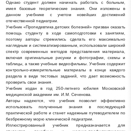
Однако студент должен начинать работать с больным,
имея базовые теоретические знания. Они изложены в
данном учебнике с учетом новейших достижений
отечественной педиатрии.
Учебник «Пропедевтика детских болезней» призван оказать
помощь студенту в ходе самоподготовки к занятиям,
поэтому авторы стремились сделать его максимально
наглядным и систематизированным, использовали широкий
спектр современных методов представления материала,
включая оригинальные рисунки и фотографии, схемы и
таблицы, а также учебные видеофильмы. Учебник содержит
контрольно-измерительные материалы в конце каждого
раздела в виде тестовых заданий, что дает возможность
проверить свои знания.
Учебник издан в год 250-летнего юбилея Московской
медицинской академии им. И.М. Сеченова.
Авторы надеются, что учебник позволит эффективно
использовать полученные знания в последующей
практической работе и станет надежным путеводителем по
безбрежному морю клинической педиатрии.
Иллюстрированный учебник предназначается для