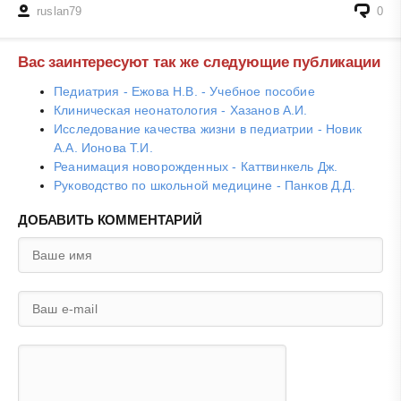
ruslan79
0
Вас заинтересуют так же следующие публикации
Педиатрия - Ежова Н.В. - Учебное пособие
Клиническая неонатология - Хазанов А.И.
Исследование качества жизни в педиатрии - Новик
А.А. Ионова Т.И.
Реанимация новорожденных - Каттвинкель Дж.
Руководство по школьной медицине - Панков Д.Д.
ДОБАВИТЬ КОММЕНТАРИЙ