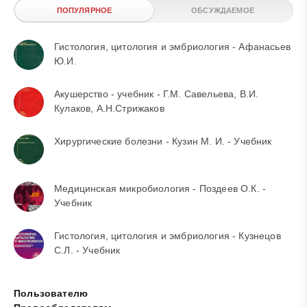
ПОПУЛЯРНОЕ
ОБСУЖДАЕМОЕ
Гистология, цитология и эмбриология - Афанасьев
Ю.И.
Акушерство - учебник - Г.М. Савельева, В.И.
Кулаков, А.Н.Стрижаков
Хирургические болезни - Кузин М. И. - Учебник
Медицинская микробиология - Поздеев О.К. -
Учебник
Гистология, цитология и эмбриология - Кузнецов
С.Л. - Учебник
Пользователю