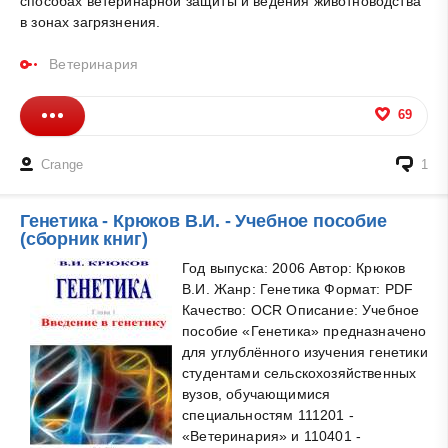
способах ветеринарной защиты и ведения животноводства
в зонах загрязнения.
Ветеринария
69
Crange
1
Генетика - Крюков В.И. - Учебное пособие
(сборник книг)
Год выпуска: 2006 Автор: Крюков
В.И. Жанр: Генетика Формат: PDF
Качество: OCR Описание: Учебное
пособие «Генетика» предназначено
для углублённого изучения генетики
студентами сельскохозяйственных
вузов, обучающимися
специальностям 111201 -
«Ветеринария» и 110401 -