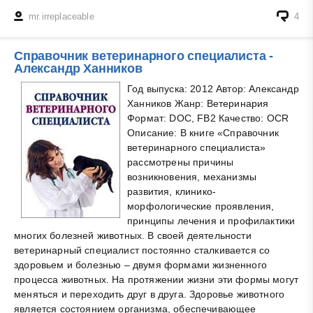
mr.irreplaceable
4
Справочник ветеринарного специалиста -
Александр Ханников
Год выпуска: 2012 Автор: Александр
Ханников Жанр: Ветеринария
Формат: DOC, FB2 Качество: OCR
Описание: В книге «Справочник
ветеринарного специалиста»
рассмотрены причины
возникновения, механизмы
развития, клинико-
морфологические проявления,
принципы лечения и профилактики
многих болезней животных. В своей деятельности
ветеринарный специалист постоянно сталкивается со
здоровьем и болезнью – двумя формами жизненного
процесса животных. На протяжении жизни эти формы могут
меняться и переходить друг в друга. Здоровье животного
является состоянием организма, обеспечивающее