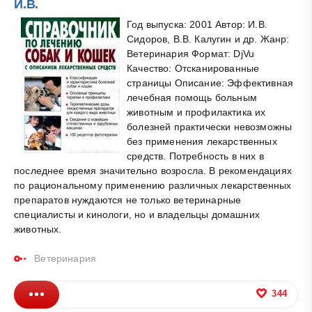
И.В.
Год выпуска: 2001 Автор: И.В.
Сидоров, В.В. Калугин и др. Жанр:
Ветеринария Формат: DjVu
Качество: Отсканированные
страницы Описание: Эффективная
лечебная помощь больным
животным и профилактика их
болезней практически невозможны
без применения лекарственных
средств. Потребность в них в
последнее время значительно возросла. В рекомендациях
по рациональному применению различных лекарственных
препаратов нуждаются не только ветеринарные
специалисты и кинологи, но и владельцы домашних
животных.
Ветеринария
344