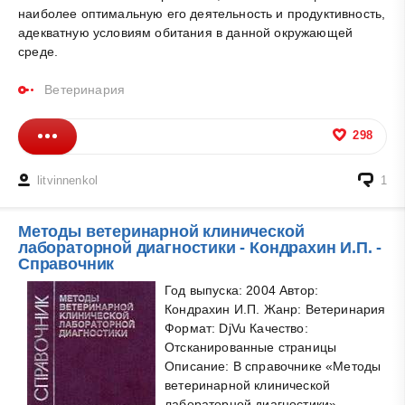
наиболее оптимальную его деятельность и продуктивность,
адекватную условиям обитания в данной окружающей
среде.
Ветеринария
298
litvinnenkol
1
Методы ветеринарной клинической
лабораторной диагностики - Кондрахин И.П. -
Справочник
Год выпуска: 2004 Автор:
Кондрахин И.П. Жанр: Ветеринария
Формат: DjVu Качество:
Отсканированные страницы
Описание: В справочнике «Методы
ветеринарной клинической
лабораторной диагностики»